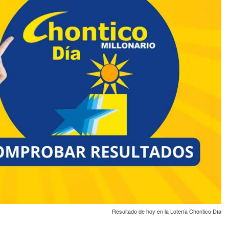
Resultado de hoy en la Lotería Chontico Día