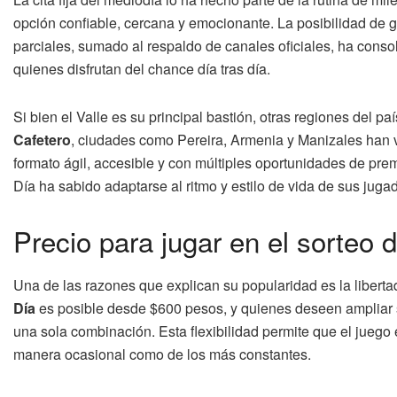
opción confiable, cercana y emocionante. La posibilidad de 
parciales, sumado al respaldo de canales oficiales, ha conso
quienes disfrutan del chance día tras día.
Si bien el Valle es su principal bastión, otras regiones del 
Cafetero
, ciudades como Pereira, Armenia y Manizales han vi
formato ágil, accesible y con múltiples oportunidades de premi
Día ha sabido adaptarse al ritmo y estilo de vida de sus juga
Precio para jugar en el sorteo
Una de las razones que explican su popularidad es la libertad 
Día
es posible desde $600 pesos, y quienes deseen ampliar s
una sola combinación. Esta flexibilidad permite que el juego
manera ocasional como de los más constantes.