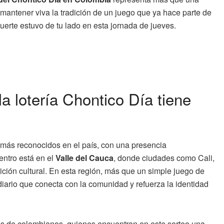
 mantener viva la tradición de un juego que ya hace parte de
suerte estuvo de tu lado en esta jornada de jueves.
a lotería Chontico Día tiene
más reconocidos en el país, con una presencia
entro está en el
Valle del Cauca
, donde ciudades como Cali,
ción cultural. En esta región, más que un simple juego de
 diario que conecta con la comunidad y refuerza la identidad
iles de colombianos, quienes encuentran en este sorteo una