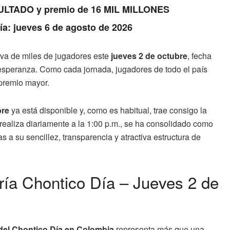
RESULTADO y premio de 16 MIL MILLONES
Día: jueves 6 de agosto de 2026
tiva de miles de jugadores este
jueves 2 de octubre
, fecha
esperanza. Como cada jornada, jugadores de todo el país
 premio mayor.
bre
ya está disponible y, como es habitual, trae consigo la
realiza diariamente a la 1:00 p.m., se ha consolidado como
 a su sencillez, transparencia y atractiva estructura de
ería Chontico Día – Jueves 2 de
del Chontico Día en Colombia
representa más que una