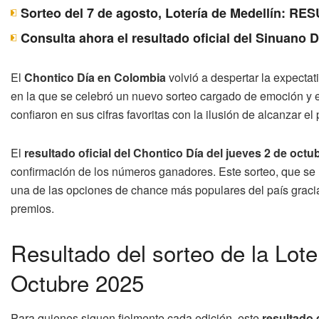
Sorteo del 7 de agosto, Lotería de Medellín: 
Consulta ahora el resultado oficial del Sinuano 
El
Chontico Día en Colombia
volvió a despertar la expecta
en la que se celebró un nuevo sorteo cargado de emoción y 
confiaron en sus cifras favoritas con la ilusión de alcanzar el
El
resultado oficial del Chontico Día del jueves 2 de octu
confirmación de los números ganadores. Este sorteo, que se 
una de las opciones de chance más populares del país gracias
premios.
Resultado del sorteo de la Lot
Octubre 2025
Para quienes siguen fielmente cada edición, este
resultado 