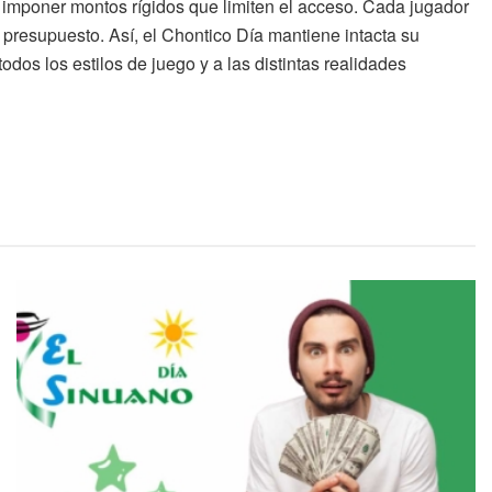
n imponer montos rígidos que limiten el acceso. Cada jugador
 presupuesto. Así, el Chontico Día mantiene intacta su
dos los estilos de juego y a las distintas realidades