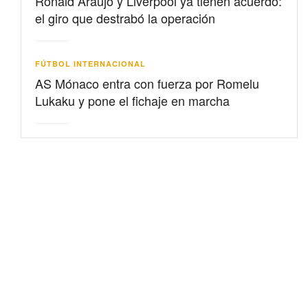
Ronald Araujo y Liverpool ya tienen acuerdo:
el giro que destrabó la operación
FÚTBOL INTERNACIONAL
AS Mónaco entra con fuerza por Romelu
Lukaku y pone el fichaje en marcha