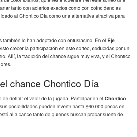
ganar tanto con aciertos exactos como con coincidencias
lidado al Chontico Día como una alternativa atractiva para
país también lo han adoptado con entusiasmo. En el
Eje
sto crecer la participación en este sorteo, seducidas por un
o. Allí, la tradición del chance sigue muy viva, y el Chontico
dores.
 del chance Chontico Día
de definir el valor de la jugada. Participar en el
Chontico
us posibilidades pueden invertir hasta $60.000 pesos en
 esté al alcance tanto de quienes buscan probar suerte de