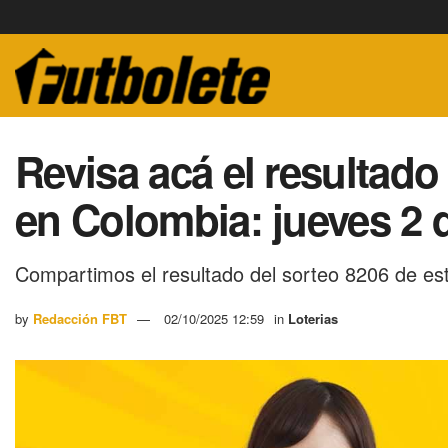
Revisa acá el resultado 
en Colombia: jueves 2 
Compartimos el resultado del sorteo 8206 de es
by
Redacción FBT
02/10/2025 12:59
in
Loterias