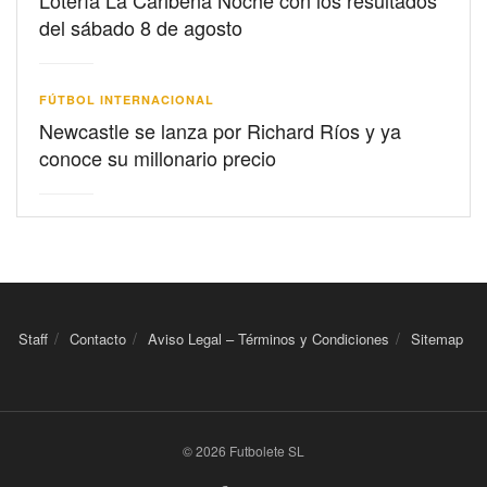
Lotería La Caribeña Noche con los resultados
del sábado 8 de agosto
FÚTBOL INTERNACIONAL
Newcastle se lanza por Richard Ríos y ya
conoce su millonario precio
Staff
Contacto
Aviso Legal – Términos y Condiciones
Sitemap
© 2026 Futbolete SL