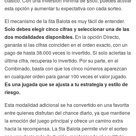
clásico. Con una inversión mínima de $500, puedes activar
esta opción y aumentar tu expectativa con cada sorteo.
El mecanismo de la 5ta Balota es muy fácil de entender.
Solo debes elegir cinco cifras y seleccionar una de las
dos modalidades disponibles.
En la opción Directo,
ganarás si las cifras coinciden en el orden exacto, con un
pago de hasta 38.000 veces lo invertido. Si solo aciertas la
última cifra, recuperas lo invertido. Por su parte, en el
Combinado, basta con que los cinco números aparezcan
en cualquier orden para ganar 100 veces el valor jugado.
Es una jugada que se ajusta a tu estrategia y estilo de
riesgo.
Esta modalidad adicional se ha convertido en una favorita
entre quienes disfrutan del chance diario, ya que mantiene
la emoción del juego principal y ofrece un camino extra
hacia la recompensa. La 5ta Balota permite vivir el sorteo