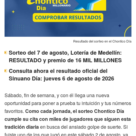
Resultado del sorteo en el Chontico Día
Sorteo del 7 de agosto, Lotería de Medellín:
RESULTADO y premio de 16 MIL MILLONES
Consulta ahora el resultado oficial del
Sinuano Día: jueves 6 de agosto de 2026
Sábado, fin de semana, y con él llega una nueva
oportunidad para poner a prueba tu intuición y tus números
favoritos.
Como cada jornada, el sorteo Chontico Día
cumple su cita con miles de jugadores que siguen esta
tradición diaria
en busca del ansiado golpe de suerte. Si
fuiste uno de los que jugó en este sábado 2 de agosto, ya