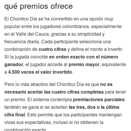
qué premios ofrece
El Chontico Día se ha convertido en una opción muy
popular entre los jugadores colombianos, especialmente
en el Valle del Cauca, gracias a su simplicidad y
frecuencia diaria. Cada participante selecciona una
combinación de
cuatro cifras
y define el monto a invertir.
Si la jugada coincide
en orden exacto con el número
ganador
, el jugador accede al
premio mayor
, equivalente
a
4.500 veces el valor invertido
.
Pero lo más atractivo del Chontico Día es que
no es
necesario acertar las cuatro cifras completas
para tener
un premio. El sistema contempla
premiaciones parciales
:
también se gana si se aciertan
las tres, dos o la última
cifra final
. Esto permite que los participantes mantengan
vivas sus expectativas, incluso si no obtienen la
combinación exacta.