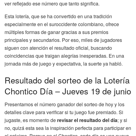
ver reflejado ese número que tanto significa.
Esta lotería, que se ha convertido en una tradición
especialmente en el suroccidente colombiano, ofrece
múltiples formas de ganar gracias a sus premios
principales y secundarios. Por eso, miles de jugadores
siguen con atención el resultado oficial, buscando
coincidencias que traigan alegrías inesperadas. En una
jornada más de juego y expectativa, la suerte ya habló.
Resultado del sorteo de la Lotería
Chontico Día – Jueves 19 de junio
Presentamos el número ganador del sorteo de hoy y los
detalles clave para verificar si tu juego fue premiado. Si
jugaste, es momento de
revisar el resultado del día
; y si
no, quizá esta sea la inspiración perfecta para participar en
el próximo. Porque en el Chontico, cada día es una nueva