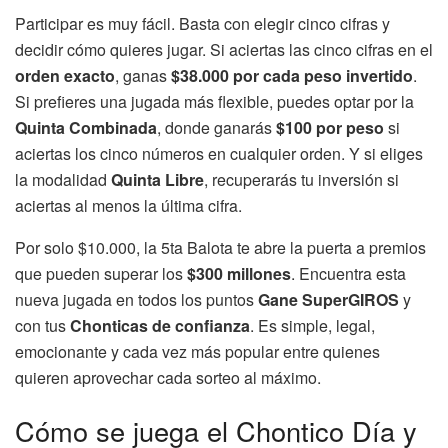
Participar es muy fácil. Basta con elegir cinco cifras y
decidir cómo quieres jugar. Si aciertas las cinco cifras en el
orden exacto
, ganas
$38.000 por cada peso invertido
.
Si prefieres una jugada más flexible, puedes optar por la
Quinta Combinada
, donde ganarás
$100 por peso
si
aciertas los cinco números en cualquier orden. Y si eliges
la modalidad
Quinta Libre
, recuperarás tu inversión si
aciertas al menos la última cifra.
Por solo $10.000, la 5ta Balota te abre la puerta a premios
que pueden superar los
$300 millones
. Encuentra esta
nueva jugada en todos los puntos
Gane SuperGIROS
y
con tus
Chonticas de confianza
. Es simple, legal,
emocionante y cada vez más popular entre quienes
quieren aprovechar cada sorteo al máximo.
Cómo se juega el Chontico Día y