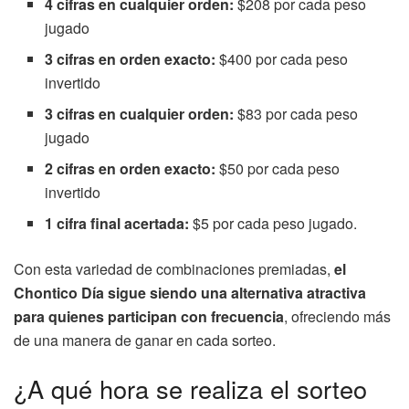
4 cifras en cualquier orden:
$208 por cada peso
jugado
3 cifras en orden exacto:
$400 por cada peso
invertido
3 cifras en cualquier orden:
$83 por cada peso
jugado
2 cifras en orden exacto:
$50 por cada peso
invertido
1 cifra final acertada:
$5 por cada peso jugado.
Con esta variedad de combinaciones premiadas,
el
Chontico Día sigue siendo una alternativa atractiva
para quienes participan con frecuencia
, ofreciendo más
de una manera de ganar en cada sorteo.
¿A qué hora se realiza el sorteo