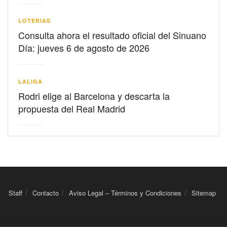
LOTERIAS
Consulta ahora el resultado oficial del Sinuano
Día: jueves 6 de agosto de 2026
LALIGA
Rodri elige al Barcelona y descarta la
propuesta del Real Madrid
Staff
Contacto
Aviso Legal – Términos y Condiciones
Sitemap