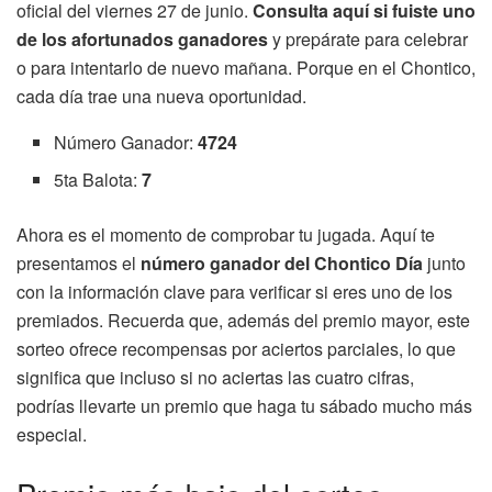
oficial del viernes 27 de junio.
Consulta aquí si fuiste uno
de los afortunados ganadores
y prepárate para celebrar
o para intentarlo de nuevo mañana. Porque en el Chontico,
cada día trae una nueva oportunidad.
Número Ganador:
4724
5ta Balota:
7
Ahora es el momento de comprobar tu jugada. Aquí te
presentamos el
número ganador del Chontico Día
junto
con la información clave para verificar si eres uno de los
premiados. Recuerda que, además del premio mayor, este
sorteo ofrece recompensas por aciertos parciales, lo que
significa que incluso si no aciertas las cuatro cifras,
podrías llevarte un premio que haga tu sábado mucho más
especial.