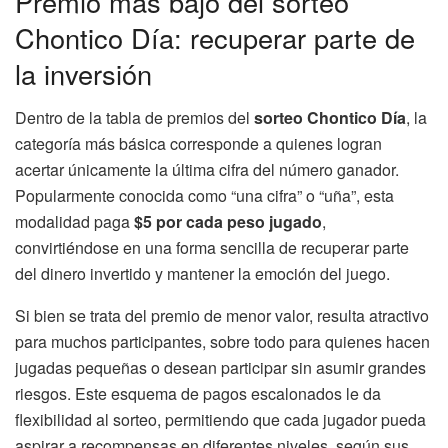
Premio más bajo del sorteo
Chontico Día: recuperar parte de
la inversión
Dentro de la tabla de premios del
sorteo Chontico Día
, la
categoría más básica corresponde a quienes logran
acertar únicamente la última cifra del número ganador.
Popularmente conocida como “una cifra” o “uña”, esta
modalidad paga
$5 por cada peso jugado
,
convirtiéndose en una forma sencilla de recuperar parte
del dinero invertido y mantener la emoción del juego.
Si bien se trata del premio de menor valor, resulta atractivo
para muchos participantes, sobre todo para quienes hacen
jugadas pequeñas o desean participar sin asumir grandes
riesgos. Este esquema de pagos escalonados le da
flexibilidad al sorteo, permitiendo que cada jugador pueda
aspirar a recompensas en diferentes niveles, según sus