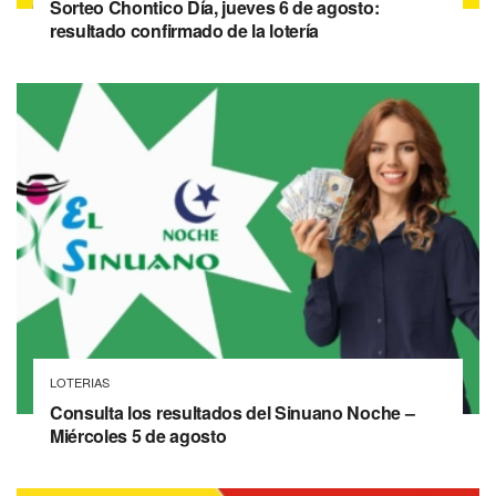
Sorteo Chontico Día, jueves 6 de agosto:
resultado confirmado de la lotería
LOTERIAS
Consulta los resultados del Sinuano Noche –
Miércoles 5 de agosto