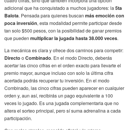
cuatro cifras, sino que también incorpora una opción
adicional que ha conquistado a muchos jugadores: la
5ta
Balota
. Pensada para quienes buscan
más emoción con
poca inversión
, esta modalidad permite participar desde
tan solo $500 pesos, con la posibilidad de ganar premios
que pueden
multiplicar la jugada hasta 38.000 veces
.
La mecánica es clara y ofrece dos caminos para competir:
Directo
o
Combinado
. En el modo Directo, deberás
acertar las cinco cifras en el orden exacto para llevarte el
premio mayor, aunque incluso con solo la última cifra
acertada podrás recuperar tu inversión. En el modo
Combinado, las cinco cifras pueden aparecer en cualquier
orden y, aun así, recibirás un pago equivalente a 100
veces lo jugado. Es una jugada complementaria que no
altera el sorteo principal, pero sí suma adrenalina a cada
participación.