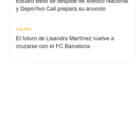
Eduard Bello se despide de Atlético Nacional
y Deportivo Cali prepara su anuncio
LALIGA
El futuro de Lisandro Martínez vuelve a
cruzarse con el FC Barcelona