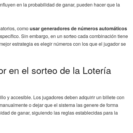
influyen en la probabilidad de ganar, pueden hacer que la
eatorios, como
usar generadores de números automáticos
o específico. Sin embargo, en un sorteo cada combinación tiene
mejor estrategia es elegir números con los que el jugador se
r en el sorteo de la Lotería
lo y accesible. Los jugadores deben adquirir un billete con
 manualmente o dejar que el sistema las genere de forma
dad de ganar, siguiendo las reglas establecidas para la