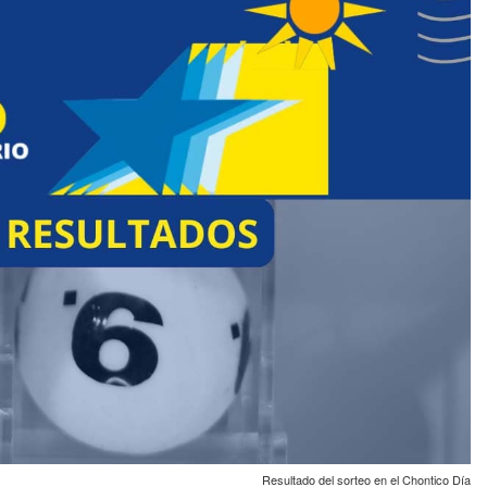
Resultado del sorteo en el Chontico Día