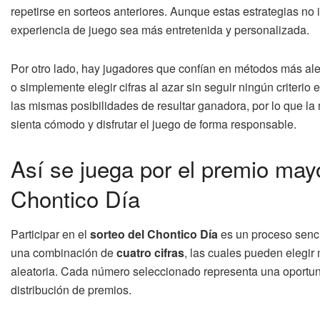
repetirse en sorteos anteriores. Aunque estas estrategias no 
experiencia de juego sea más entretenida y personalizada.
Por otro lado, hay jugadores que confían en métodos más al
o simplemente elegir cifras al azar sin seguir ningún criteri
las mismas posibilidades de resultar ganadora, por lo que la 
sienta cómodo y disfrutar el juego de forma responsable.
Así se juega por el premio mayo
Chontico Día
Participar en el
sorteo del Chontico Día
es un proceso sencil
una combinación de
cuatro cifras
, las cuales pueden elegir
aleatoria. Cada número seleccionado representa una oportuni
distribución de premios.