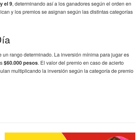
y el 9
, determinando así a los ganadores según el orden en
lican y los premios se asignan según las distintas categorías
Día
de un rango determinado. La inversión mínima para jugar es
os
$60.000 pesos
. El valor del premio en caso de acierto
ulan multiplicando la inversión según la categoría de premio