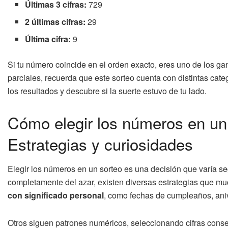
Últimas 3 cifras:
729
2 últimas cifras:
29
Última cifra:
9
Si tu número coincide en el orden exacto, eres uno de los ga
parciales, recuerda que este sorteo cuenta con distintas cat
los resultados y descubre si la suerte estuvo de tu lado.
Cómo elegir los números en un 
Estrategias y curiosidades
Elegir los números en un sorteo es una decisión que varía 
completamente del azar, existen diversas estrategias que muc
con significado personal
, como fechas de cumpleaños, ani
Otros siguen patrones numéricos, seleccionando cifras conse