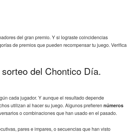
nadores del gran premio. Y si lograste coincidencias
egorías de premios que pueden recompensar tu juego. Verifica
sorteo del Chontico Día.
según cada jugador. Y aunque el resultado depende
hos utilizan al hacer su juego. Algunos prefieren
números
versarios o combinaciones que han usado en el pasado.
cutivas, pares e impares, o secuencias que han visto