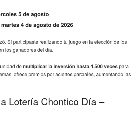
rcoles 5 de agosto
: martes 4 de agosto de 2026
zó. Si participaste realizando tu juego en la elección de los
n los ganadores del día.
rtunidad de
multiplicar la inversión hasta 4.500 veces
para
Además, ofrece premios por aciertos parciales, aumentando las
a Lotería Chontico Día –