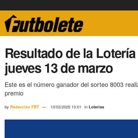
Resultado de la Lotería
jueves 13 de marzo
Este es el número ganador del sorteo 8003 realiz
premio
by
Redacción FBT
13/03/2025 13:01
in
Loterias