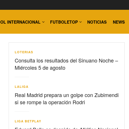
OL INTERNACIONAL
FUTBOLETOP
NOTICIAS
NEWS
LOTERIAS
Consulta los resultados del Sinuano Noche –
Miércoles 5 de agosto
LALIGA
Real Madrid prepara un golpe con Zubimendi
si se rompe la operación Rodri
LIGA BETPLAY