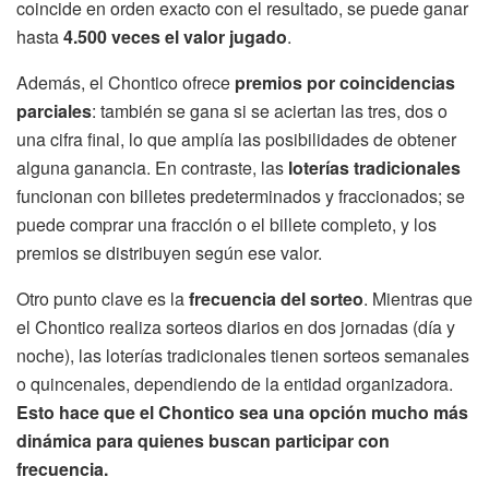
coincide en orden exacto con el resultado, se puede ganar
hasta
4.500 veces el valor jugado
.
Además, el Chontico ofrece
premios por coincidencias
parciales
: también se gana si se aciertan las tres, dos o
una cifra final, lo que amplía las posibilidades de obtener
alguna ganancia. En contraste, las
loterías tradicionales
funcionan con billetes predeterminados y fraccionados; se
puede comprar una fracción o el billete completo, y los
premios se distribuyen según ese valor.
Otro punto clave es la
frecuencia del sorteo
. Mientras que
el Chontico realiza sorteos diarios en dos jornadas (día y
noche), las loterías tradicionales tienen sorteos semanales
o quincenales, dependiendo de la entidad organizadora.
Esto hace que el Chontico sea una opción mucho más
dinámica para quienes buscan participar con
frecuencia.