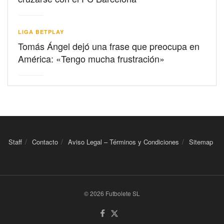
LIGA BETPLAY
Tomás Ángel dejó una frase que preocupa en
América: «Tengo mucha frustración»
Staff
Contacto
Aviso Legal – Términos y Condiciones
Sitemap
© 2026 Futbolete SL