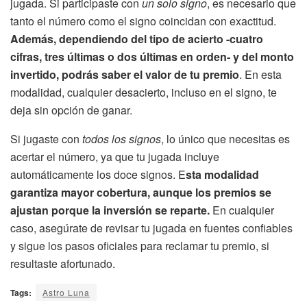
jugada. Si participaste con
un solo signo
, es necesario que
tanto el número como el signo coincidan con exactitud.
Además, dependiendo del tipo de acierto -cuatro
cifras, tres últimas o dos últimas en orden- y del monto
invertido, podrás saber el valor de tu premio
. En esta
modalidad, cualquier desacierto, incluso en el signo, te
deja sin opción de ganar.
Si jugaste con
todos los signos
, lo único que necesitas es
acertar el número, ya que tu jugada incluye
automáticamente los doce signos. E
sta modalidad
garantiza mayor cobertura, aunque los premios se
ajustan porque la inversión se reparte.
En cualquier
caso, asegúrate de revisar tu jugada en fuentes confiables
y sigue los pasos oficiales para reclamar tu premio, si
resultaste afortunado.
Tags:
Astro Luna