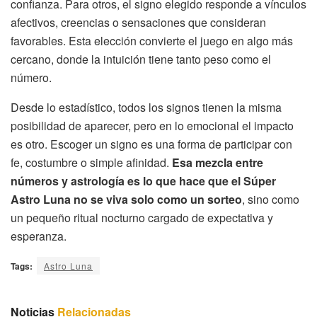
confianza. Para otros, el signo elegido responde a vínculos
afectivos, creencias o sensaciones que consideran
favorables. Esta elección convierte el juego en algo más
cercano, donde la intuición tiene tanto peso como el
número.
Desde lo estadístico, todos los signos tienen la misma
posibilidad de aparecer, pero en lo emocional el impacto
es otro. Escoger un signo es una forma de participar con
fe, costumbre o simple afinidad.
Esa mezcla entre
números y astrología es lo que hace que el Súper
Astro Luna no se viva solo como un sorteo
, sino como
un pequeño ritual nocturno cargado de expectativa y
esperanza.
Tags:
Astro Luna
Noticias
Relacionadas