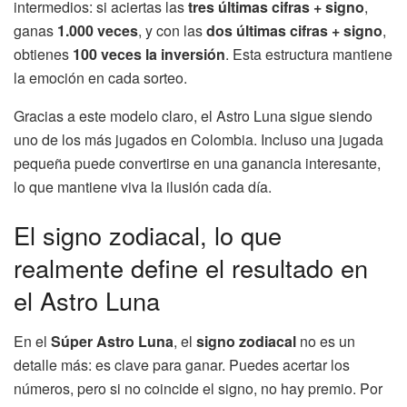
intermedios: si aciertas las
tres últimas cifras + signo
,
ganas
1.000 veces
, y con las
dos últimas cifras + signo
,
obtienes
100 veces la inversión
. Esta estructura mantiene
la emoción en cada sorteo.
Gracias a este modelo claro, el Astro Luna sigue siendo
uno de los más jugados en Colombia. Incluso una jugada
pequeña puede convertirse en una ganancia interesante,
lo que mantiene viva la ilusión cada día.
El signo zodiacal, lo que
realmente define el resultado en
el Astro Luna
En el
Súper Astro Luna
, el
signo zodiacal
no es un
detalle más: es clave para ganar. Puedes acertar los
números, pero si no coincide el signo, no hay premio. Por