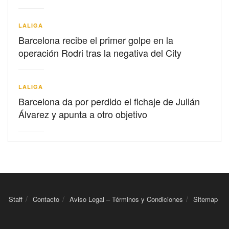
LALIGA
Barcelona recibe el primer golpe en la
operación Rodri tras la negativa del City
LALIGA
Barcelona da por perdido el fichaje de Julián
Álvarez y apunta a otro objetivo
Staff
Contacto
Aviso Legal – Términos y Condiciones
Sitemap