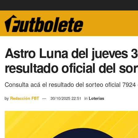
Astro Luna del jueves 3
resultado oficial del so
Consulta acá el resultado del sorteo oficial 7924
by
Redacción FBT
30/10/2025 22:51
in
Loterias