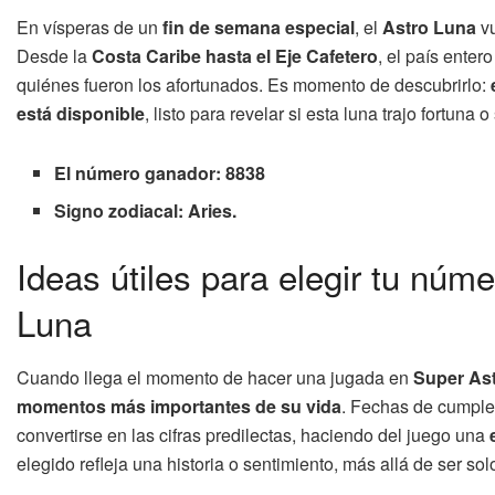
En vísperas de un
fin de semana especial
, el
Astro Luna
vu
Desde la
Costa Caribe hasta el Eje Cafetero
, el país ente
quiénes fueron los afortunados. Es momento de descubrirlo:
está disponible
, listo para revelar si esta luna trajo fortuna
El número ganador: 8838
Signo zodiacal: Aries.
Ideas útiles para elegir tu núme
Luna
Cuando llega el momento de hacer una jugada en
Super As
momentos más importantes de su vida
. Fechas de cumplea
convertirse en las cifras predilectas, haciendo del juego una
elegido refleja una historia o sentimiento, más allá de ser so