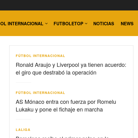
OL INTERNACIONAL
FUTBOLETOP
NOTICIAS
NEWS
FÚTBOL INTERNACIONAL
Ronald Araujo y Liverpool ya tienen acuerdo:
el giro que destrabó la operación
FÚTBOL INTERNACIONAL
AS Mónaco entra con fuerza por Romelu
Lukaku y pone el fichaje en marcha
LALIGA