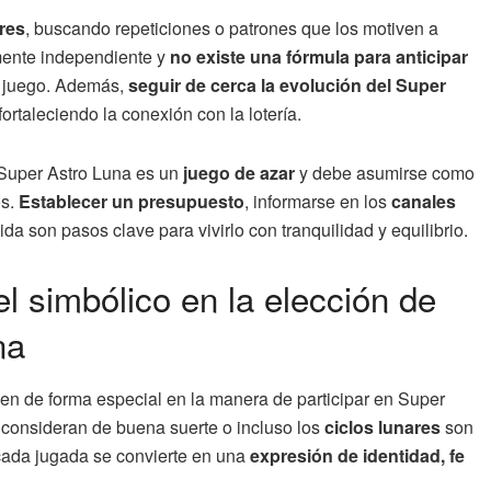
ores
, buscando repeticiones o patrones que los motiven a
mente independiente y
no existe una fórmula para anticipar
el juego. Además,
seguir de cerca la evolución del Super
rtaleciendo la conexión con la lotería.
 Super Astro Luna es un
juego de azar
y debe asumirse como
os.
Establecer un presupuesto
, informarse en los
canales
da son pasos clave para vivirlo con tranquilidad y equilibrio.
el simbólico en la elección de
na
yen de forma especial en la manera de participar en Super
 consideran de buena suerte o incluso los
ciclos lunares
son
cada jugada se convierte en una
expresión de identidad, fe