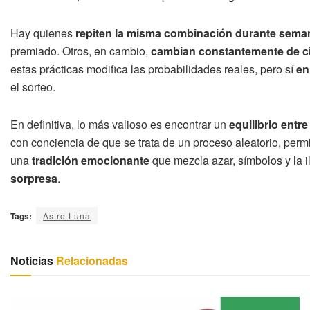
Hay quienes
repiten la misma combinación durante sema
premiado. Otros, en cambio,
cambian constantemente de ci
estas prácticas modifica las probabilidades reales, pero sí
en
el sorteo.
En definitiva, lo más valioso es encontrar un
equilibrio entre
con conciencia de que se trata de un proceso aleatorio, permi
una
tradición emocionante
que mezcla azar, símbolos y la 
sorpresa
.
Tags:
Astro Luna
Noticias
Relacionadas