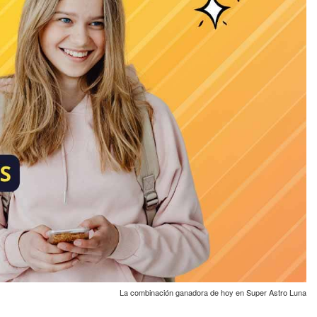
La combinación ganadora de hoy en Super Astro Luna