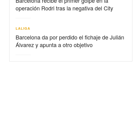
Barcelona recibe el primer golpe en la
operación Rodri tras la negativa del City
LALIGA
Barcelona da por perdido el fichaje de Julián
Álvarez y apunta a otro objetivo