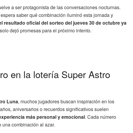
elve a ser protagonista de las conversaciones nocturnas.
ro espera saber qué combinación iluminó esta jornada y
el resultado oficial del sorteo del jueves 30 de octubre ya
 o solo dejó promesas para el próximo intento.
ro en la lotería Super Astro
tro Luna
, muchos jugadores buscan inspiración en los
ños, aniversarios o recuerdos significativos suelen
experiencia más personal y emocional
. Cada número
lo una combinación al azar.