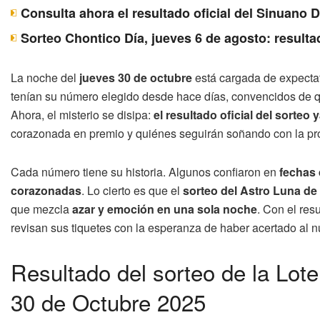
Consulta ahora el resultado oficial del Sinuano 
Sorteo Chontico Día, jueves 6 de agosto: resulta
La noche del
jueves 30 de octubre
está cargada de expectat
tenían su número elegido desde hace días, convencidos de q
Ahora, el misterio se disipa:
el resultado oficial del sorteo 
corazonada en premio y quiénes seguirán soñando con la pr
Cada número tiene su historia. Algunos confiaron en
fechas
corazonadas
. Lo cierto es que el
sorteo del Astro Luna de
que mezcla
azar y emoción en una sola noche
. Con el res
revisan sus tiquetes con la esperanza de haber acertado al 
Resultado del sorteo de la Lot
30 de Octubre 2025