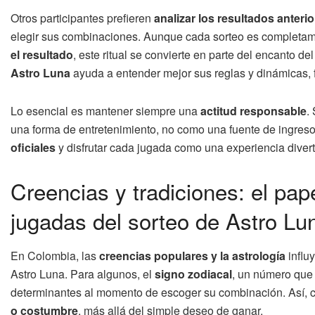
Otros participantes prefieren
analizar los resultados anteri
elegir sus combinaciones. Aunque cada sorteo es completa
el resultado
, este ritual se convierte en parte del encanto d
Astro Luna
ayuda a entender mejor sus reglas y dinámicas, fo
Lo esencial es mantener siempre una
actitud responsable
.
una forma de entretenimiento, no como una fuente de ingres
oficiales
y disfrutar cada jugada como una experiencia diverti
Creencias y tradiciones: el pap
jugadas del sorteo de Astro Lu
En Colombia, las
creencias populares y la astrología
influ
Astro Luna. Para algunos, el
signo zodiacal
, un número que
determinantes al momento de escoger su combinación. Así, 
o costumbre
, más allá del simple deseo de ganar.