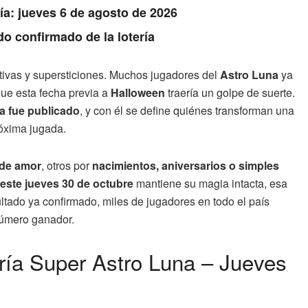
Día: jueves 6 de agosto de 2026
do confirmado de la lotería
ivas y supersticiones. Muchos jugadores del
Astro Luna
ya
ue esta fecha previa a
Halloween
traería un golpe de suerte.
ya fue publicado
, y con él se define quiénes transforman una
óxima jugada.
 de amor
, otros por
nacimientos, aniversarios o simples
 este jueves 30 de octubre
mantiene su magia intacta, esa
ultado ya confirmado, miles de jugadores en todo el país
número ganador.
ería Super Astro Luna – Jueves