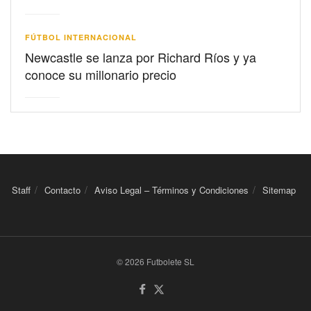
FÚTBOL INTERNACIONAL
Newcastle se lanza por Richard Ríos y ya
conoce su millonario precio
Staff
Contacto
Aviso Legal – Términos y Condiciones
Sitemap
© 2026 Futbolete SL