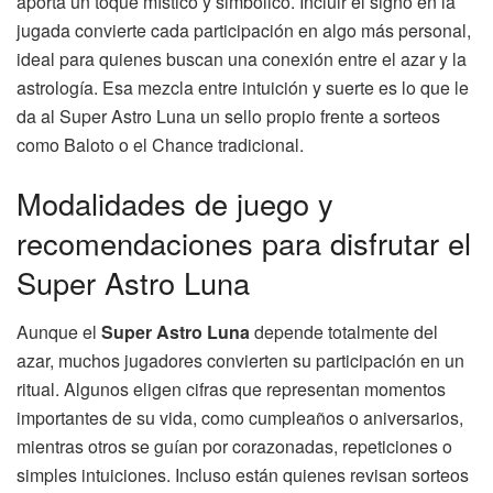
aporta un toque místico y simbólico. Incluir el signo en la
jugada convierte cada participación en algo más personal,
ideal para quienes buscan una conexión entre el azar y la
astrología. Esa mezcla entre intuición y suerte es lo que le
da al Super Astro Luna un sello propio frente a sorteos
como Baloto o el Chance tradicional.
Modalidades de juego y
recomendaciones para disfrutar el
Super Astro Luna
Aunque el
Super Astro Luna
depende totalmente del
azar, muchos jugadores convierten su participación en un
ritual. Algunos eligen cifras que representan momentos
importantes de su vida, como cumpleaños o aniversarios,
mientras otros se guían por corazonadas, repeticiones o
simples intuiciones. Incluso están quienes revisan sorteos