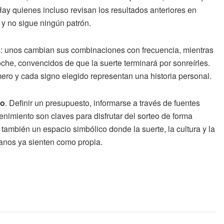
Hay quienes incluso revisan los resultados anteriores en
y no sigue ningún patrón.
es: unos cambian sus combinaciones con frecuencia, mientras
che, convencidos de que la suerte terminará por sonreírles.
ro y cada signo elegido representan una historia personal.
io
. Definir un presupuesto, informarse a través de fuentes
tenimiento son claves para disfrutar del sorteo de forma
 también un espacio simbólico donde la suerte, la cultura y la
anos ya sienten como propia.