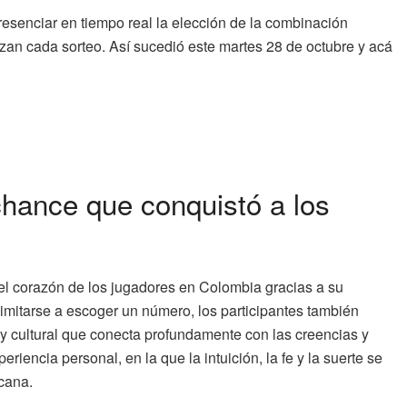
resenciar en tiempo real la elección de la combinación
zan cada sorteo. Así sucedió este martes 28 de octubre y acá
chance que conquistó a los
el corazón de los jugadores en Colombia gracias a su
 limitarse a escoger un número, los participantes también
y cultural que conecta profundamente con las creencias y
iencia personal, en la que la intuición, la fe y la suerte se
cana.