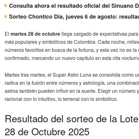
Consulta ahora el resultado oficial del Sinuano 
Sorteo Chontico Día, jueves 6 de agosto: resulta
El
martes 28 de octubre
llega cargado de expectativas para
más populares y simbólicos de Colombia. Cada noche, miles 
números favoritos en busca de la fortuna, y esta vez no es la 
confirmado, marcando un nuevo capítulo en esta cita noctur
Martes tras martes, el Super Astro Luna se consolida como un
radica en la fusión entre números y astrología, una combinac
astros también pueden influir en la suerte. Elegir un número 
racional con lo intuitivo, lo terrenal con lo simbólico.
Resultado del sorteo de la Lot
28 de Octubre 2025