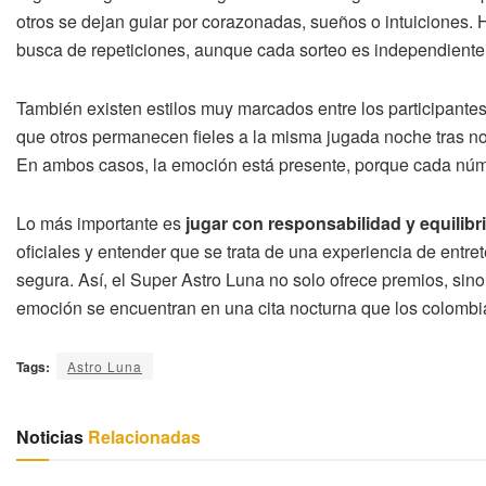
otros se dejan guiar por corazonadas, sueños o intuiciones. 
busca de repeticiones, aunque cada sorteo es independiente 
También existen estilos muy marcados entre los participant
que otros permanecen fieles a la misma jugada noche tras no
En ambos casos, la emoción está presente, porque cada núme
Lo más importante es
jugar con responsabilidad y equilibr
oficiales y entender que se trata de una experiencia de entre
segura. Así, el Super Astro Luna no solo ofrece premios, sino
emoción se encuentran en una cita nocturna que los colombi
Tags:
Astro Luna
Noticias
Relacionadas