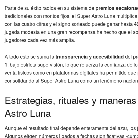
Parte de su éxito radica en su sistema de
premios escalona
tradicionales con montos fijos, el Super Astro Luna multiplica 
con las cuatro cifras y el signo sorteado puede ganar hasta
4
jugada modesta en una gran recompensa ha hecho que el sor
jugadores cada vez más amplia.
A todo esto se suma la
transparencia y accesibilidad
del pr
1
, bajo estricta supervisión, lo que refuerza la confianza de 
venta físicos como en plataformas digitales ha permitido que
consolidando al Super Astro Luna como un fenómeno naciona
Estrategias, rituales y maneras
Astro Luna
Aunque el resultado final depende enteramente del azar, los 
Algunos eligen números ligados a fechas significativas -cum