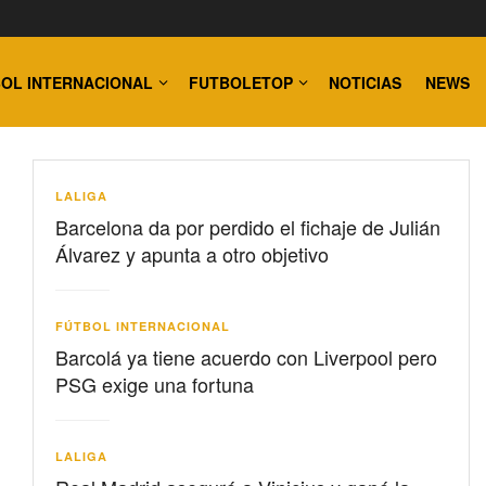
OL INTERNACIONAL
FUTBOLETOP
NOTICIAS
NEWS
LALIGA
Barcelona da por perdido el fichaje de Julián
Álvarez y apunta a otro objetivo
FÚTBOL INTERNACIONAL
Barcolá ya tiene acuerdo con Liverpool pero
PSG exige una fortuna
LALIGA