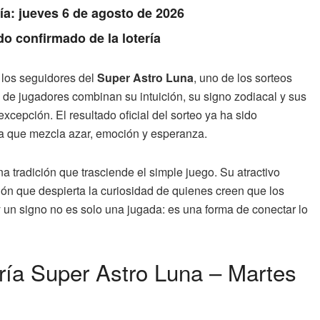
Día: jueves 6 de agosto de 2026
do confirmado de la lotería
 los seguidores del
Super Astro Luna
, uno de los sorteos
de jugadores combinan su intuición, su signo zodiacal y sus
excepción. El resultado oficial del sorteo ya ha sido
na que mezcla azar, emoción y esperanza.
a tradición que trasciende el simple juego. Su atractivo
ión que despierta la curiosidad de quienes creen que los
y un signo no es solo una jugada: es una forma de conectar lo
ería Super Astro Luna – Martes