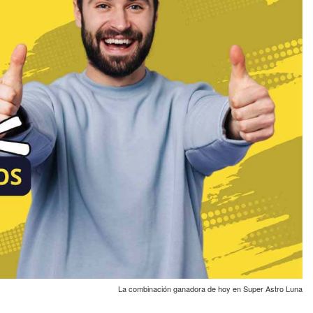
La combinación ganadora de hoy en Super Astro Luna