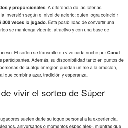
dos y proporcionales
. A diferencia de las loterías
la inversión según el nivel de acierto: quien logra coincidir
2.000 veces lo jugado
. Esta posibilidad de convertir una
teo se mantenga vigente, atractivo y con una base de
oceso. El sorteo se transmite en vivo cada noche por
Canal
los participantes. Además, su disponibilidad tanto en puntos de
 personas de cualquier región puedan unirse a la emoción,
l que combina azar, tradición y esperanza.
 de vivir el sorteo de Súper
jugadores suelen darle su toque personal a la experiencia.
pleaños, aniversarios o momentos especiales-, mientras que