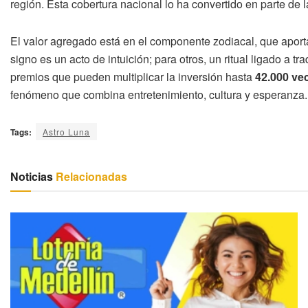
región. Esta cobertura nacional lo ha convertido en parte de l
El valor agregado está en el componente zodiacal, que aport
signo es un acto de intuición; para otros, un ritual ligado a 
premios que pueden multiplicar la inversión hasta
42.000 ve
fenómeno que combina entretenimiento, cultura y esperanza.
Tags:
Astro Luna
Noticias
Relacionadas