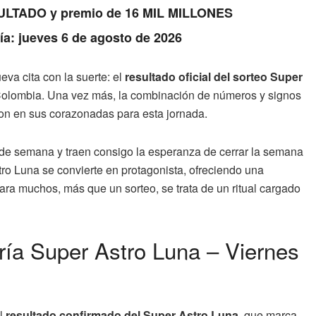
RESULTADO y premio de 16 MIL MILLONES
Día: jueves 6 de agosto de 2026
va cita con la suerte: el
resultado oficial del sorteo Super
 Colombia. Una vez más, la combinación de números y signos
ron en sus corazonadas para esta jornada.
in de semana y traen consigo la esperanza de cerrar la semana
ro Luna se convierte en protagonista, ofreciendo una
Para muchos, más que un sorteo, se trata de un ritual cargado
ería Super Astro Luna – Viernes
el
resultado confirmado del Super Astro Luna
, que marca