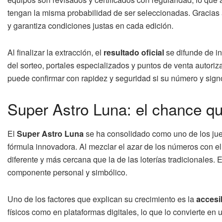
tengan la misma probabilidad de ser seleccionadas. Gracias a
y garantiza condiciones justas en cada edición.
Al finalizar la extracción, el
resultado oficial
se difunde de in
del sorteo, portales especializados y puntos de venta autoriz
puede confirmar con rapidez y seguridad si su número y signo
Super Astro Luna: el chance qu
El
Super Astro Luna
se ha consolidado como uno de los ju
fórmula innovadora. Al mezclar el azar de los números con el
diferente y más cercana que la de las loterías tradicionales
componente personal y simbólico.
Uno de los factores que explican su crecimiento es la
accesi
físicos como en plataformas digitales, lo que lo convierte en 