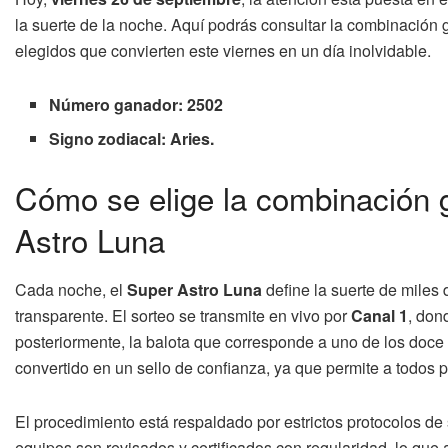
la suerte de la noche. Aquí podrás consultar la combinación g
elegidos que convierten este viernes en un día inolvidable.
Número ganador: 2502
Signo zodiacal:
Aries.
Cómo se elige la combinación g
Astro Luna
Cada noche, el
Super Astro Luna
define la suerte de miles 
transparente. El sorteo se transmite en vivo por
Canal 1
, don
posteriormente, la balota que corresponde a uno de los doce 
convertido en un sello de confianza, ya que permite a todos p
El procedimiento está respaldado por estrictos protocolos de
equipos son revisados y certificados con regularidad, lo qu