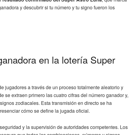
anadora y descubrir si tu número y tu signo fueron los
anadora en la lotería Super
de jugadores a través de un proceso totalmente aleatorio y
de se extraen primero las cuatro cifras del número ganador y,
signos zodiacales. Esta transmisión en directo se ha
resenciar cómo se define la jugada oficial.
 seguridad y la supervisión de autoridades competentes. Los
e asegura que todas las combinaciones -números y signos-