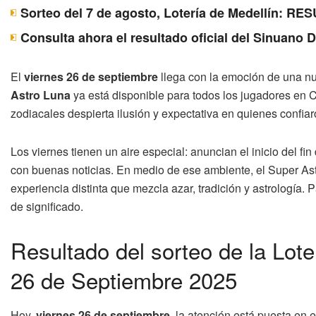
Sorteo del 7 de agosto, Lotería de Medellín: 
Consulta ahora el resultado oficial del Sinuano 
El
viernes 26 de septiembre
llega con la emoción de una nue
Astro Luna
ya está disponible para todos los jugadores en
zodiacales despierta ilusión y expectativa en quienes confia
Los viernes tienen un aire especial: anuncian el inicio del f
con buenas noticias. En medio de ese ambiente, el Super Ast
experiencia distinta que mezcla azar, tradición y astrología. 
de significado.
Resultado del sorteo de la Lot
26 de Septiembre 2025
Hoy,
viernes 26 de septiembre
, la atención está puesta en 