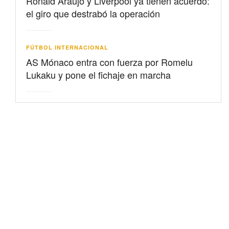
Ronald Araujo y Liverpool ya tienen acuerdo:
el giro que destrabó la operación
FÚTBOL INTERNACIONAL
AS Mónaco entra con fuerza por Romelu
Lukaku y pone el fichaje en marcha