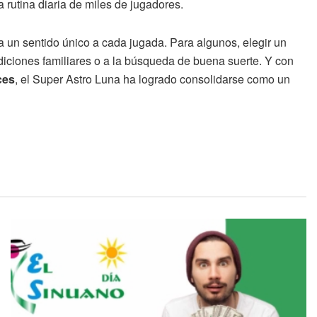
a rutina diaria de miles de jugadores.
a un sentido único a cada jugada. Para algunos, elegir un
tradiciones familiares o a la búsqueda de buena suerte. Y con
ces
, el Super Astro Luna ha logrado consolidarse como un