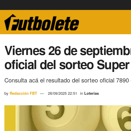
Viernes 26 de septiembr
oficial del sorteo Supe
Consulta acá el resultado del sorteo oficial 7890
by
Redacción FBT
26/09/2025 22:51
in
Loterias