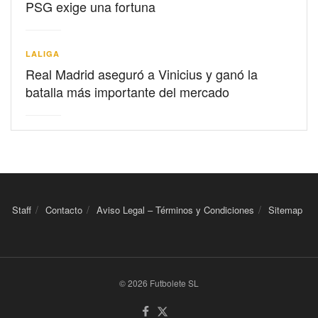
PSG exige una fortuna
LALIGA
Real Madrid aseguró a Vinicius y ganó la
batalla más importante del mercado
Staff
Contacto
Aviso Legal – Términos y Condiciones
Sitemap
© 2026 Futbolete SL