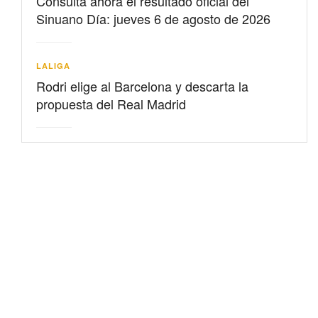
Consulta ahora el resultado oficial del
Sinuano Día: jueves 6 de agosto de 2026
LALIGA
Rodri elige al Barcelona y descarta la
propuesta del Real Madrid