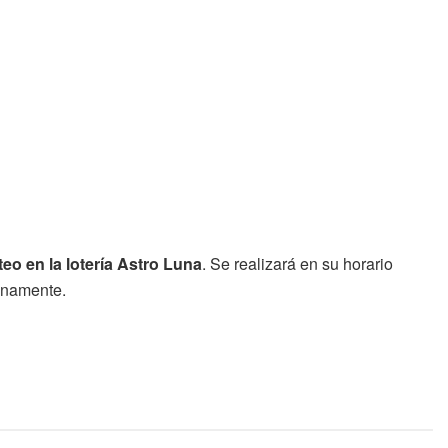
teo en la lotería Astro Luna
. Se realizará en su horario
tunamente.