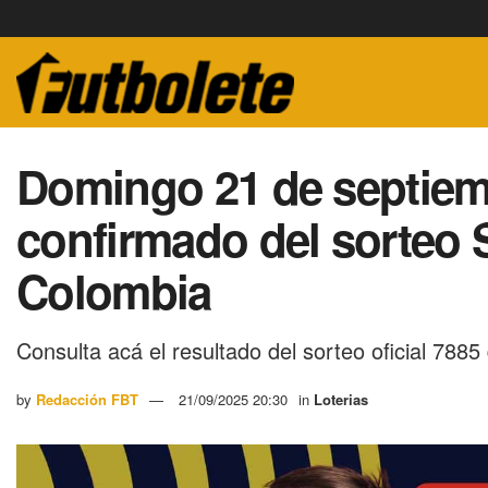
Domingo 21 de septiem
confirmado del sorteo 
Colombia
Consulta acá el resultado del sorteo oficial 7885
by
Redacción FBT
21/09/2025 20:30
in
Loterias