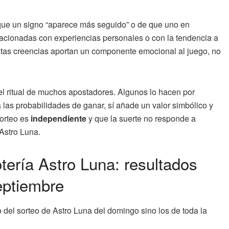
que un signo “aparece más seguido” o de que uno en
relacionadas con experiencias personales o con la tendencia a
estas creencias aportan un componente emocional al juego, no
del ritual de muchos apostadores. Algunos lo hacen por
 las probabilidades de ganar, sí añade un valor simbólico y
sorteo es
independiente
y que la suerte no responde a
 Astro Luna.
ería Astro Luna: resultados
eptiembre
del sorteo de Astro Luna del domingo sino los de toda la