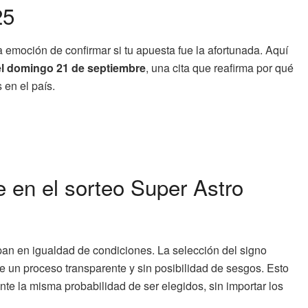
25
a emoción de confirmar si tu apuesta fue la afortunada. Aquí
l domingo 21 de septiembre
, una cita que reafirma por qué
en el país.
 en el sorteo Super Astro
ipan en igualdad de condiciones. La selección del signo
e un proceso transparente y sin posibilidad de sesgos. Esto
te la misma probabilidad de ser elegidos, sin importar los