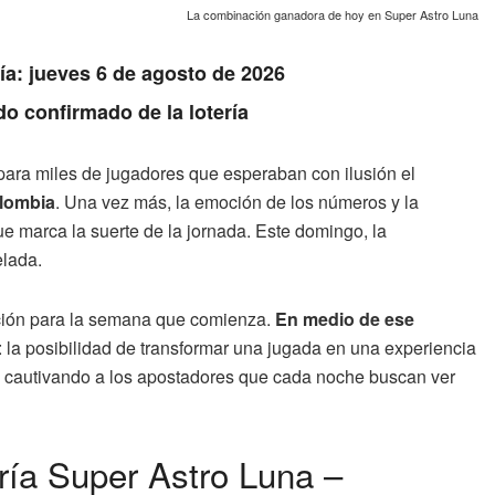
La combinación ganadora de hoy en Super Astro Luna
Día: jueves 6 de agosto de 2026
do confirmado de la lotería
para miles de jugadores que esperaban con ilusión el
olombia
. Una vez más, la emoción de los números y la
e marca la suerte de la jornada. Este domingo, la
elada.
ación para la semana que comienza.
En medio de ese
: la posibilidad de transformar una jugada en una experiencia
e cautivando a los apostadores que cada noche buscan ver
ería Super Astro Luna –