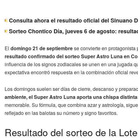
Consulta ahora el resultado oficial del Sinuano 
Sorteo Chontico Día, jueves 6 de agosto: resulta
El
domingo 21 de septiembre
se convierte en protagonista 
resultado confirmado del sorteo Super Astro Luna en C
influencia de los signos zodiacales se unen en una jugada qu
expectativa encontró respuesta en la combinación oficial rev
Los domingos suelen ser días de cierre, descanso y prepar
ambiente, el Super Astro Luna aporta una chispa distinta
memorable. Su fórmula, que combina azar y astrología, sigu
reflejado en las balotas su número y signo favoritos.
Resultado del sorteo de la Lot