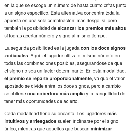
en la que se escoge un número de hasta cuatro cifras junto
a un signo específico. Esta alternativa concentra toda la
apuesta en una sola combinación: más riesgo, sí, pero
también la posibilidad de
alcanzar los premios más altos
si logras acertar número y signo al mismo tiempo.
La segunda posibilidad es la jugada
con los doce signos
zodiacales
. Aquí, el jugador utiliza el mismo número en
todas las combinaciones posibles, asegurándose de que
el signo no sea un factor determinante. En esta modalidad,
el premio se reparte proporcionalmente
, ya que el valor
apostado se divide entre los doce signos, pero a cambio
se obtiene
una cobertura más amplia
y la tranquilidad de
tener más oportunidades de acierto.
Cada modalidad tiene su encanto. Los jugadores
más
intuitivos y arriesgados
suelen inclinarse por el signo
único, mientras que aquellos que buscan
minimizar