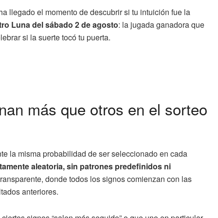
ha llegado el momento de descubrir si tu intuición fue la
stro Luna del sábado 2 de agosto
: la jugada ganadora que
ebrar si la suerte tocó tu puerta.
nan más que otros en el sorteo
nte la misma probabilidad de ser seleccionado en cada
amente aleatoria, sin patrones predefinidos ni
transparente, donde todos los signos comienzan con las
tados anteriores.
iertos signos “salen más seguido” o que uno en particular