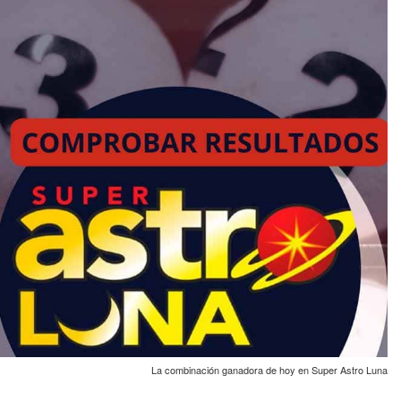
La combinación ganadora de hoy en Super Astro Luna