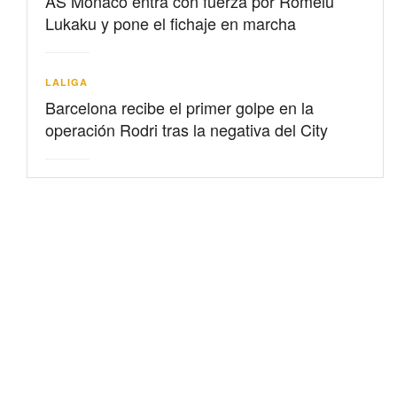
AS Mónaco entra con fuerza por Romelu
Lukaku y pone el fichaje en marcha
LALIGA
Barcelona recibe el primer golpe en la
operación Rodri tras la negativa del City