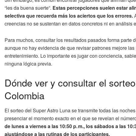
“les da buena suerte”.
Estas percepciones suelen estar al
selectiva que recuerda más los aciertos que los errores.
A
creencias no se sustentan en datos concretos ni en análisis e
Para muchos, consultar los resultados pasados forma parte del
aunque no hay evidencia de que revisar patrones mejore las 
entretenimiento. Lo importante es jugar con conciencia, sabi
ninguna lógica previa.
Dónde ver y consultar el sorte
Colombia
El sorteo del Super Astro Luna se transmite todas las noches
presenciar el momento exacto en el que se revelan el número
de lunes a viernes a las 10:50 p. m., los sábados a las 10:3
ajustándose a las rutinas de los participantes.