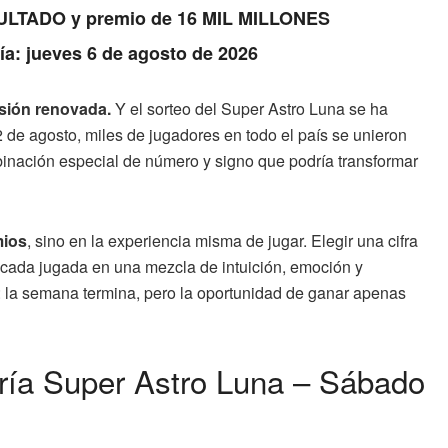
RESULTADO y premio de 16 MIL MILLONES
Día: jueves 6 de agosto de 2026
usión renovada.
Y el sorteo del Super Astro Luna se ha
 2 de agosto, miles de jugadores en todo el país se unieron
nación especial de número y signo que podría transformar
mios
, sino en la experiencia misma de jugar. Elegir una cifra
te cada jugada en una mezcla de intuición, emoción y
e: la semana termina, pero la oportunidad de ganar apenas
ería Super Astro Luna – Sábado