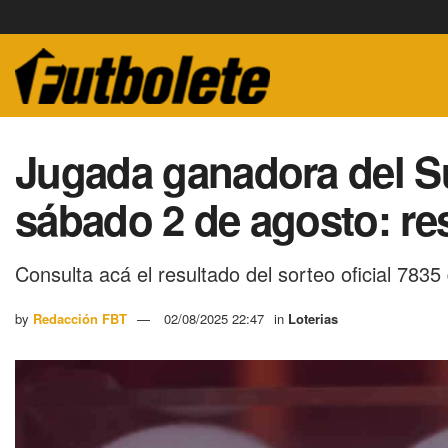
Jugada ganadora del S
sábado 2 de agosto: res
Consulta acá el resultado del sorteo oficial 7835
by
Redacción FBT
02/08/2025 22:47
in
Loterias