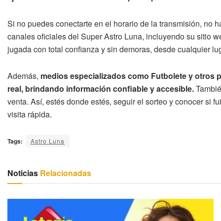
Si no puedes conectarte en el horario de la transmisión, no 
canales oficiales del Super Astro Luna, incluyendo su sitio w
jugada con total confianza y sin demoras, desde cualquier lug
Además,
medios especializados como Futbolete y otros po
real, brindando información confiable y accesible.
También
venta. Así, estés donde estés, seguir el sorteo y conocer si f
visita rápida.
Tags:
Astro Luna
Noticias
Relacionadas