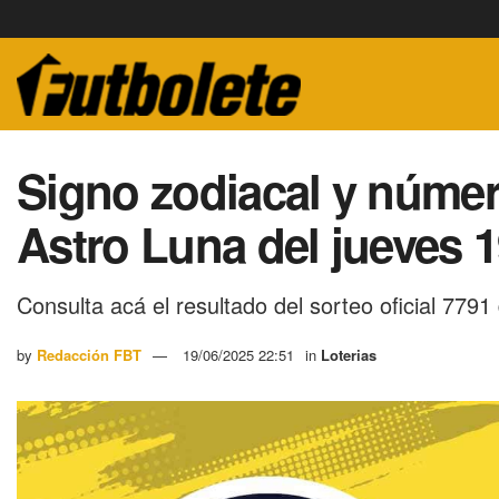
Signo zodiacal y núme
Astro Luna del jueves 1
Consulta acá el resultado del sorteo oficial 7791
by
Redacción FBT
19/06/2025 22:51
in
Loterias