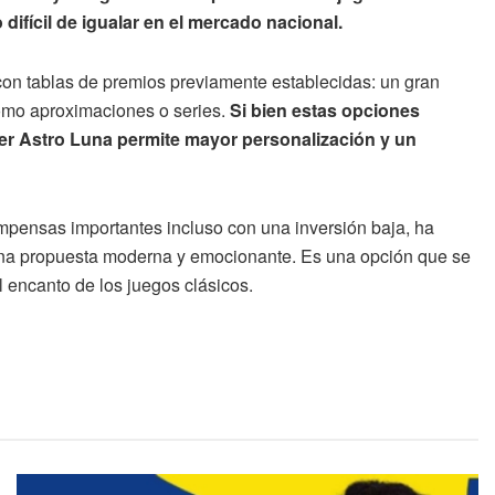
difícil de igualar en el mercado nacional.
r con tablas de premios previamente establecidas: un gran
como aproximaciones o series.
Si bien estas opciones
per Astro Luna permite mayor personalización y un
mpensas importantes incluso con una inversión baja, ha
na propuesta moderna y emocionante. Es una opción que se
el encanto de los juegos clásicos.