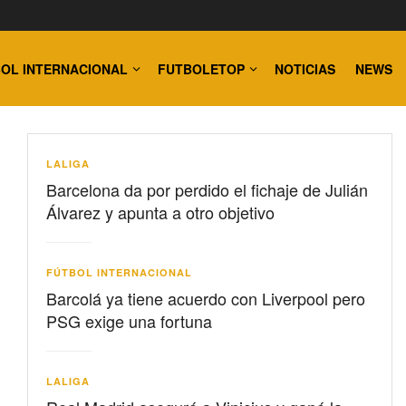
OL INTERNACIONAL
FUTBOLETOP
NOTICIAS
NEWS
LALIGA
Barcelona da por perdido el fichaje de Julián
Álvarez y apunta a otro objetivo
FÚTBOL INTERNACIONAL
Barcolá ya tiene acuerdo con Liverpool pero
PSG exige una fortuna
LALIGA