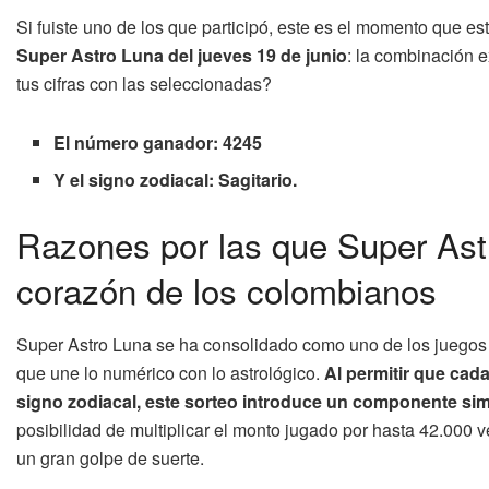
Si fuiste uno de los que participó, este es el momento que e
Super Astro Luna del jueves 19 de junio
: la combinación 
tus cifras con las seleccionadas?
El número ganador: 4245
Y el signo zodiacal: Sagitario.
Razones por las que Super Ast
corazón de los colombianos
Super Astro Luna se ha consolidado como uno de los juegos d
que une lo numérico con lo astrológico.
Al permitir que cada
signo zodiacal, este sorteo introduce un componente sim
posibilidad de multiplicar el monto jugado por hasta 42.00
un gran golpe de suerte.