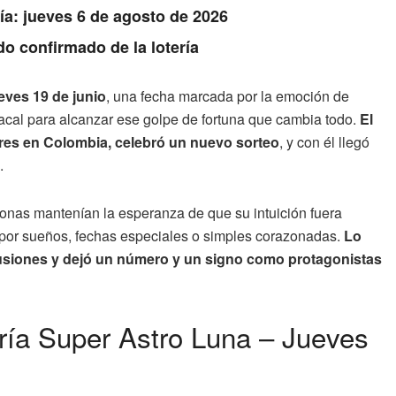
Día: jueves 6 de agosto de 2026
do confirmado de la lotería
eves 19 de junio
, una fecha marcada por la emoción de
iacal para alcanzar ese golpe de fortuna que cambia todo.
El
res en Colombia, celebró un nuevo sorteo
, y con él llegó
.
ersonas mantenían la esperanza de que su intuición fuera
 por sueños, fechas especiales o simples corazonadas.
Lo
 ilusiones y dejó un número y un signo como protagonistas
ería Super Astro Luna – Jueves