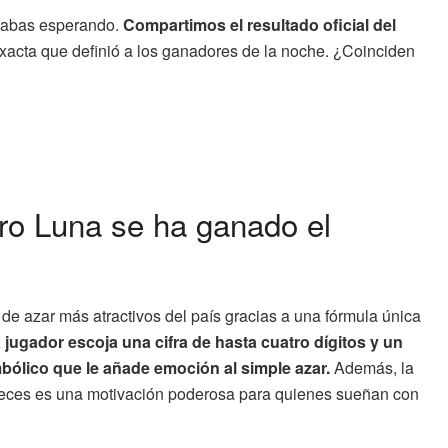
stabas esperando.
Compartimos el resultado oficial del
exacta que definió a los ganadores de la noche. ¿Coinciden
ro Luna se ha ganado el
e azar más atractivos del país gracias a una fórmula única
 jugador escoja una cifra de hasta cuatro dígitos y un
bólico que le añade emoción al simple azar.
Además, la
0 veces es una motivación poderosa para quienes sueñan con