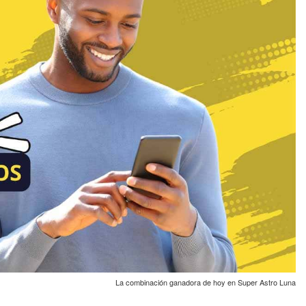
La combinación ganadora de hoy en Super Astro Luna