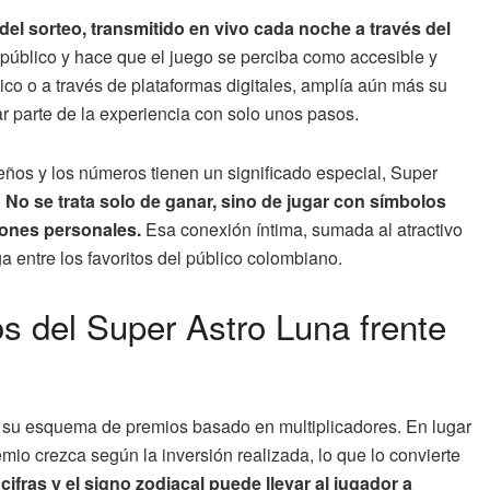
 del sorteo, transmitido en vivo cada noche a través del
 público y hace que el juego se perciba como accesible y
sico o a través de plataformas digitales, amplía aún más su
r parte de la experiencia con solo unos pasos.
eños y los números tienen un significado especial, Super
.
No se trata solo de ganar, sino de jugar con símbolos
iones personales.
Esa conexión íntima, sumada al atractivo
 entre los favoritos del público colombiano.
s del Super Astro Luna frente
 su esquema de premios basado en multiplicadores. En lugar
remio crezca según la inversión realizada, lo que lo convierte
cifras y el signo zodiacal puede llevar al jugador a