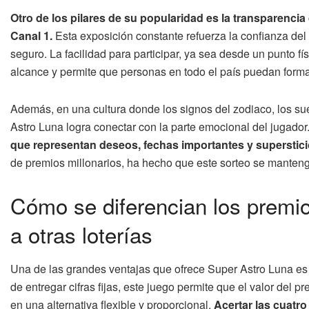
Otro de los pilares de su popularidad es la transparencia
Canal 1.
Esta exposición constante refuerza la confianza del
seguro. La facilidad para participar, ya sea desde un punto fí
alcance y permite que personas en todo el país puedan forma
Además, en una cultura donde los signos del zodiaco, los su
Astro Luna logra conectar con la parte emocional del jugador
que representan deseos, fechas importantes y superstic
de premios millonarios, ha hecho que este sorteo se mantenga
Cómo se diferencian los premio
a otras loterías
Una de las grandes ventajas que ofrece Super Astro Luna es
de entregar cifras fijas, este juego permite que el valor del p
en una alternativa flexible y proporcional.
Acertar las cuatro 