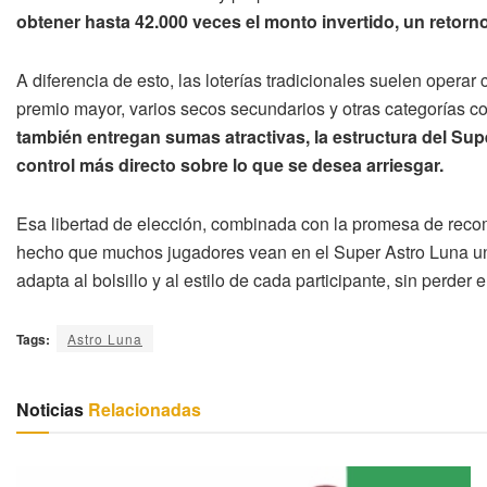
obtener hasta 42.000 veces el monto invertido, un retorno 
A diferencia de esto, las loterías tradicionales suelen opera
premio mayor, varios secos secundarios y otras categorías 
también entregan sumas atractivas, la estructura del Su
control más directo sobre lo que se desea arriesgar.
Esa libertad de elección, combinada con la promesa de reco
hecho que muchos jugadores vean en el Super Astro Luna u
adapta al bolsillo y al estilo de cada participante, sin perder 
Tags:
Astro Luna
Noticias
Relacionadas