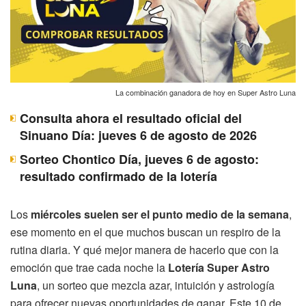
La combinación ganadora de hoy en Super Astro Luna
Consulta ahora el resultado oficial del
Sinuano Día: jueves 6 de agosto de 2026
Sorteo Chontico Día, jueves 6 de agosto:
resultado confirmado de la lotería
Los
miércoles suelen ser el punto medio de la semana
,
ese momento en el que muchos buscan un respiro de la
rutina diaria. Y qué mejor manera de hacerlo que con la
emoción que trae cada noche la
Lotería Super Astro
Luna
, un sorteo que mezcla azar, intuición y astrología
para ofrecer nuevas oportunidades de ganar. Este 10 de