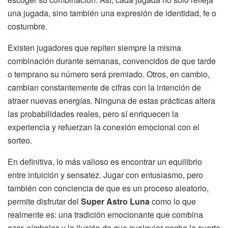
una jugada, sino también una expresión de identidad, fe o
costumbre.
Existen jugadores que repiten siempre la misma
combinación durante semanas, convencidos de que tarde
o temprano su número será premiado. Otros, en cambio,
cambian constantemente de cifras con la intención de
atraer nuevas energías. Ninguna de estas prácticas altera
las probabilidades reales, pero sí enriquecen la
experiencia y refuerzan la conexión emocional con el
sorteo.
En definitiva, lo más valioso es encontrar un equilibrio
entre intuición y sensatez. Jugar con entusiasmo, pero
también con conciencia de que es un proceso aleatorio,
permite disfrutar del
Super Astro Luna
como lo que
realmente es: una tradición emocionante que combina
azar, símbolos y la ilusión de que cualquier noche la suerte