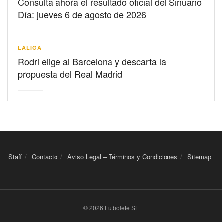
Consulta ahora el resultado oficial del Sinuano
Día: jueves 6 de agosto de 2026
LALIGA
Rodri elige al Barcelona y descarta la
propuesta del Real Madrid
Staff
Contacto
Aviso Legal – Términos y Condiciones
Sitemap
© 2026 Futbolete SL