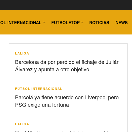
OL INTERNACIONAL
FUTBOLETOP
NOTICIAS
NEWS
LALIGA
Barcelona da por perdido el fichaje de Julián
Álvarez y apunta a otro objetivo
FÚTBOL INTERNACIONAL
Barcolá ya tiene acuerdo con Liverpool pero
PSG exige una fortuna
LALIGA