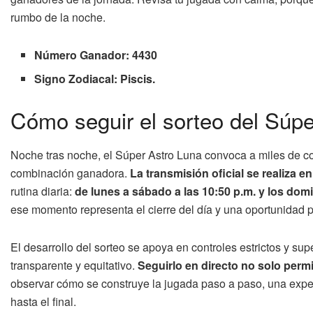
rumbo de la noche.
Número Ganador: 4430
Signo Zodiacal: Piscis.
Cómo seguir el sorteo del Súpe
Noche tras noche, el Súper Astro Luna convoca a miles de co
combinación ganadora.
La transmisión oficial se realiza en
rutina diaria:
de lunes a sábado a las 10:50 p.m. y los domi
ese momento representa el cierre del día y una oportunidad pa
El desarrollo del sorteo se apoya en controles estrictos y su
transparente y equitativo.
Seguirlo en directo no solo perm
observar cómo se construye la jugada paso a paso, una exper
hasta el final.