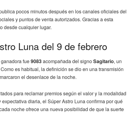
 publica pocos minutos después en los canales oficiales del
ociales y puntos de venta autorizados. Gracias a esta
ro desde cualquier lugar.
stro Luna del 9 de febrero
n ganadora fue
9083
acompañada del signo
Sagitario
, un
 Como es habitual, la definición se dio en una transmisión
l marcaron el desenlace de la noche.
tados para reclamar premios según el valor y la modalidad
expectativa diaria, el Súper Astro Luna confirma por qué
cada noche ofrece una nueva posibilidad de que la suerte