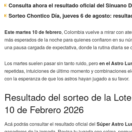
Consulta ahora el resultado oficial del Sinuano 
Sorteo Chontico Día, jueves 6 de agosto: resulta
Este martes 10 de febrero
, Colombia vuelve a mirar con at
más esperados de la noche para quienes confiaron en su núm
una pausa cargada de expectativa, donde la rutina diaria se 
Los martes suelen pasar sin tanto ruido, pero
en el Astro Lu
repetidas, intuiciones de último momento y combinaciones el
con la esperanza de que los astros hayan jugado a su favor.
Resultado del sorteo de la Lot
10 de Febrero 2026
Acá podrás consultar el resultado oficial del
Súper Astro Lu
ganadores de la jornada. Revisa tu jugada con calma, porqu