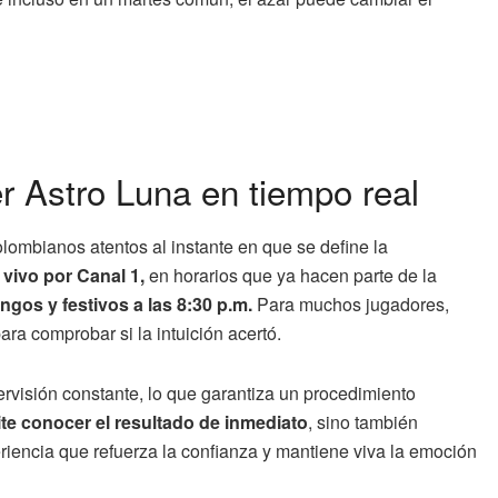
r Astro Luna en tiempo real
lombianos atentos al instante en que se define la
 vivo por Canal 1,
en horarios que ya hacen parte de la
ngos y festivos a las 8:30 p.m.
Para muchos jugadores,
ra comprobar si la intuición acertó.
pervisión constante, lo que garantiza un procedimiento
ite conocer el resultado de inmediato
, sino también
iencia que refuerza la confianza y mantiene viva la emoción