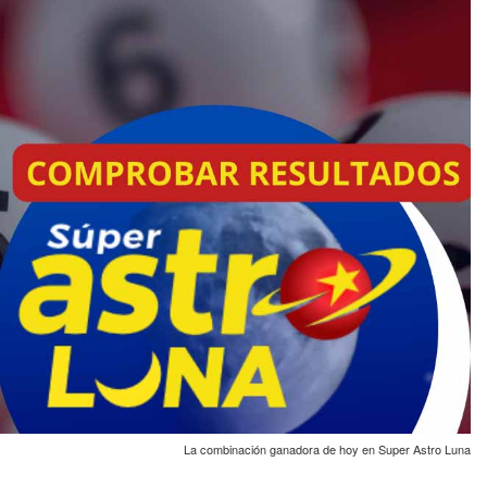
La combinación ganadora de hoy en Super Astro Luna