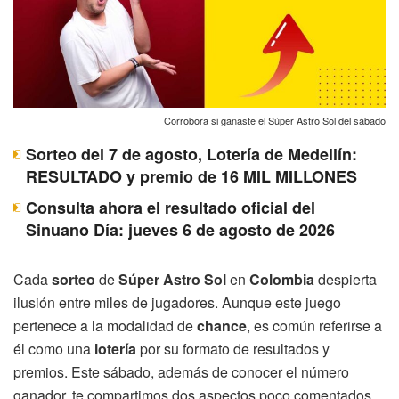
Corrobora si ganaste el Súper Astro Sol del sábado
Sorteo del 7 de agosto, Lotería de Medellín:
RESULTADO y premio de 16 MIL MILLONES
Consulta ahora el resultado oficial del
Sinuano Día: jueves 6 de agosto de 2026
Cada
sorteo
de
Súper Astro Sol
en
Colombia
despierta
ilusión entre miles de jugadores. Aunque este juego
pertenece a la modalidad de
chance
, es común referirse a
él como una
lotería
por su formato de resultados y
premios. Este sábado, además de conocer el número
ganador, te compartimos dos aspectos poco comentados