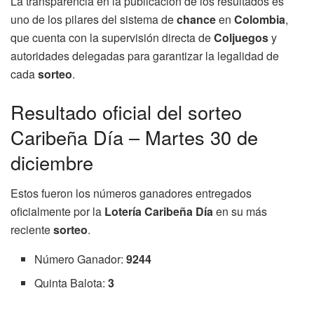
La transparencia en la publicación de los resultados es
uno de los pilares del sistema de
chance
en
Colombia
,
que cuenta con la supervisión directa de
Coljuegos
y
autoridades delegadas para garantizar la legalidad de
cada
sorteo
.
Resultado oficial del sorteo
Caribeña Día – Martes 30 de
diciembre
Estos fueron los números ganadores entregados
oficialmente por la
Lotería Caribeña Día
en su más
reciente
sorteo
.
Número Ganador:
9244
Quinta Balota:
3