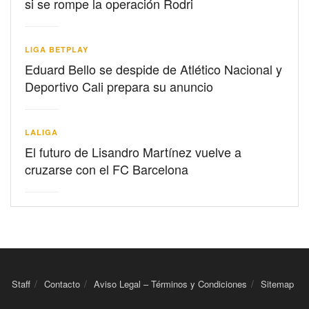
si se rompe la operación Rodri
LIGA BETPLAY
Eduard Bello se despide de Atlético Nacional y
Deportivo Cali prepara su anuncio
LALIGA
El futuro de Lisandro Martínez vuelve a
cruzarse con el FC Barcelona
Staff
Contacto
Aviso Legal – Términos y Condiciones
Sitemap