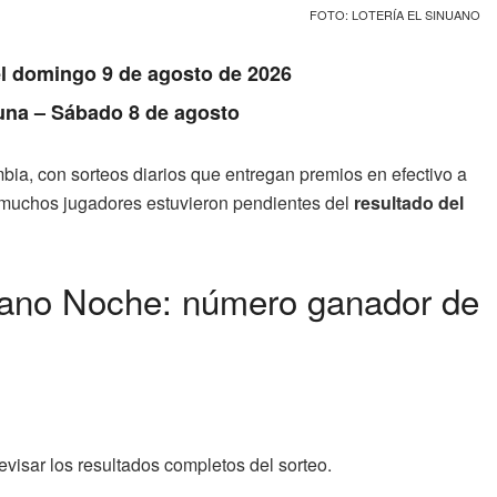
FOTO: LOTERÍA EL SINUANO
el domingo 9 de agosto de 2026
Luna – Sábado 8 de agosto
ia, con sorteos diarios que entregan premios en efectivo a
 muchos jugadores estuvieron pendientes del
resultado del
nuano Noche: número ganador de
revisar los resultados completos del sorteo.