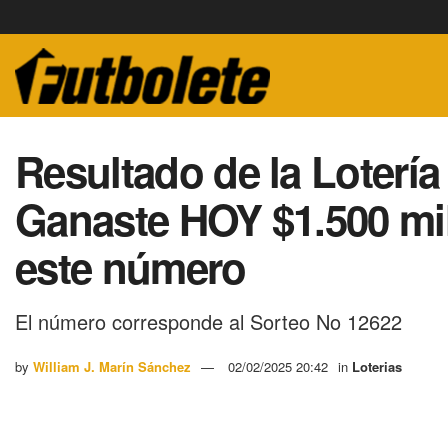
Resultado de la Loterí
Ganaste HOY $1.500 mi
este número
El número corresponde al Sorteo No 12622
by
William J. Marín Sánchez
02/02/2025 20:42
in
Loterias