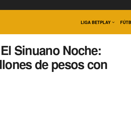
LIGA BETPLAY
FÚTB
a El Sinuano Noche:
llones de pesos con