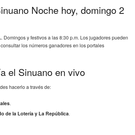
 Sinuano Noche hoy, domingo 2
.
. Domingos y festivos a las 8:30 p.m. Los jugadores pueden
 y consultar los números ganadores en los portales
ía el Sinuano en vivo
edes hacerlo a través de:
tales
.
 de la Lotería y La República
.