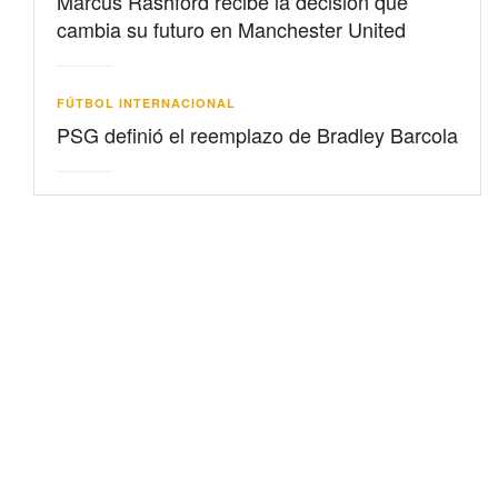
Marcus Rashford recibe la decisión que
cambia su futuro en Manchester United
FÚTBOL INTERNACIONAL
PSG definió el reemplazo de Bradley Barcola