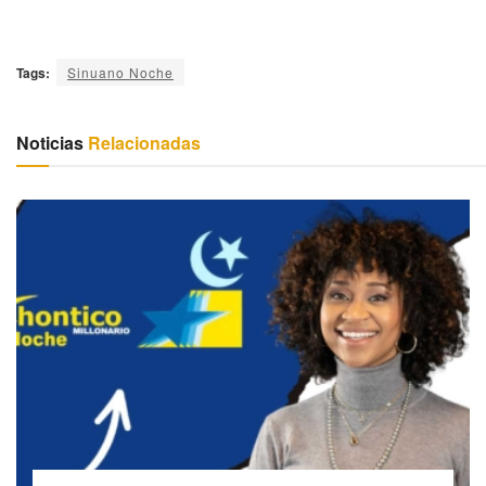
Tags:
Sinuano Noche
Noticias
Relacionadas