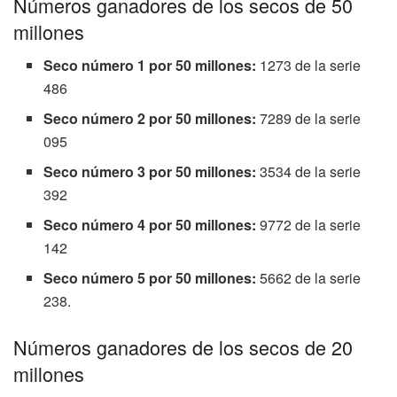
Números ganadores de los secos de 50
millones
Seco número 1 por 50 millones:
1273 de la serie
486
Seco número 2 por 50 millones:
7289 de la serie
095
Seco número 3 por 50 millones:
3534 de la serie
392
Seco número 4 por 50 millones:
9772 de la serie
142
Seco número 5 por 50 millones:
5662 de la serie
238.
Números ganadores de los secos de 20
millones