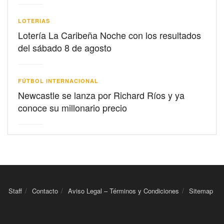
LOTERIAS
Lotería La Caribeña Noche con los resultados
del sábado 8 de agosto
FÚTBOL INTERNACIONAL
Newcastle se lanza por Richard Ríos y ya
conoce su millonario precio
Staff
Contacto
Aviso Legal – Términos y Condiciones
Sitemap