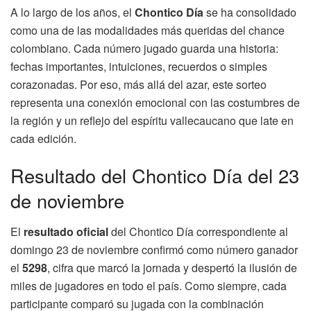
A lo largo de los años, el
Chontico Día
se ha consolidado
como una de las modalidades más queridas del chance
colombiano. Cada número jugado guarda una historia:
fechas importantes, intuiciones, recuerdos o simples
corazonadas. Por eso, más allá del azar, este sorteo
representa una conexión emocional con las costumbres de
la región y un reflejo del espíritu vallecaucano que late en
cada edición.
Resultado del Chontico Día del 23
de noviembre
El
resultado oficial
del Chontico Día correspondiente al
domingo 23 de noviembre confirmó como número ganador
el
5298
, cifra que marcó la jornada y despertó la ilusión de
miles de jugadores en todo el país. Como siempre, cada
participante comparó su jugada con la combinación