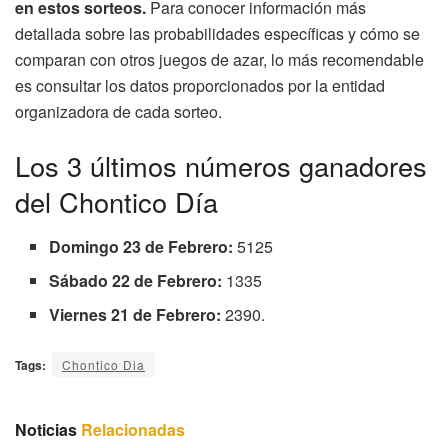
en estos sorteos.
Para conocer información más
detallada sobre las probabilidades específicas y cómo se
comparan con otros juegos de azar, lo más recomendable
es consultar los datos proporcionados por la entidad
organizadora de cada sorteo.
Los 3 últimos números ganadores
del Chontico Día
Domingo 23 de Febrero:
5125
Sábado 22 de Febrero:
1335
Viernes 21 de Febrero:
2390.
Tags:
Chontico Dia
Noticias
Relacionadas