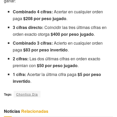
ganar:
Combinado 4 cifras:
Acertar en cualquier orden
paga
$208 por peso jugado
.
3 cifras directo:
Coincidir las tres últimas cifras en
orden exacto otorga
$400 por peso jugado
.
Combinado 3 cifras:
Acierto en cualquier orden
paga
$83 por peso invertido
.
2 cifras:
Las dos últimas cifras en orden exacto
premian con
$50 por peso jugado
.
1 cifra:
Acertar la última cifra paga
$5 por peso
invertido
.
Tags:
Chontico Dia
Noticias
Relacionadas