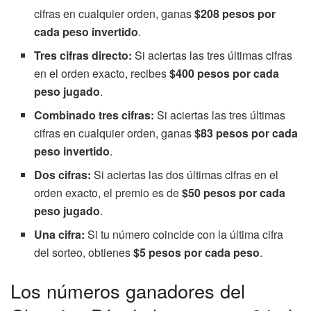
cifras en cualquier orden, ganas
$208 pesos por
cada peso invertido
.
Tres cifras directo:
Si aciertas las tres últimas cifras
en el orden exacto, recibes
$400 pesos por cada
peso jugado
.
Combinado tres cifras:
Si aciertas las tres últimas
cifras en cualquier orden, ganas
$83 pesos por cada
peso invertido
.
Dos cifras:
Si aciertas las dos últimas cifras en el
orden exacto, el premio es de
$50 pesos por cada
peso jugado
.
Una cifra:
Si tu número coincide con la última cifra
del sorteo, obtienes
$5 pesos por cada peso
.
Los números ganadores del