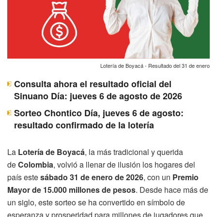
Lotería de Boyacá - Resultado del 31 de enero
Consulta ahora el resultado oficial del
Sinuano Día: jueves 6 de agosto de 2026
Sorteo Chontico Día, jueves 6 de agosto:
resultado confirmado de la lotería
La
Lotería de Boyacá
, la más tradicional y querida
de
Colombia
, volvió a llenar de ilusión los hogares del
país este
sábado 31 de enero de 2026
, con un
Premio
Mayor de 15.000 millones de pesos
. Desde hace más de
un siglo, este sorteo se ha convertido en símbolo de
esperanza y prosperidad para millones de jugadores que