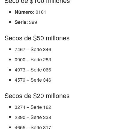
Seco de $100 millones
Número:
0161
Serie:
399
Secos de $50 millones
7467 – Serie 346
0000 – Serie 283
4073 – Serie 066
4579 – Serie 346
Secos de $20 millones
3274 – Serie 162
2390 – Serie 338
4655 – Serie 317