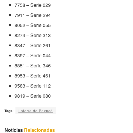
7758 – Serie 029
7911 – Serie 294
8052 – Serie 055
8274 – Serie 313
8347 – Serie 261
8397 – Serie 044
8851 – Serie 346
8953 – Serie 461
9583 – Serie 112
9819 – Serie 080
Tags:
Lotería de Boyacá
Noticias
Relacionadas