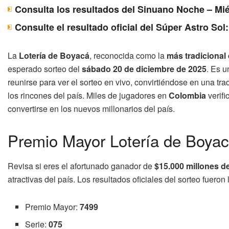
Consulta los resultados del Sinuano Noche – Mié
Consulte el resultado oficial del Súper Astro Sol
La
Lotería de Boyacá
, reconocida como la
más tradicional
esperado sorteo del
sábado 20 de diciembre de 2025
. Es u
reunirse para ver el sorteo en vivo, convirtiéndose en una tr
los rincones del país. Miles de jugadores en
Colombia
verifi
convertirse en los nuevos millonarios del país.
Premio Mayor Lotería de Boyac
Revisa si eres el afortunado ganador de
$15.000 millones d
atractivas del país. Los resultados oficiales del sorteo fueron 
Premio Mayor:
7499
Serie:
075