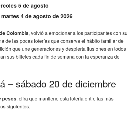
rcoles 5 de agosto
: martes 4 de agosto de 2026
 de Colombia
, volvió a emocionar a los participantes con su
na de las pocas loterías que conserva el hábito familiar de
adición que une generaciones y despierta ilusiones en todos
can sus billetes cada fin de semana con la esperanza de
á – sábado 20 de diciembre
e pesos
, cifra que mantiene esta lotería entre las más
los siguientes: