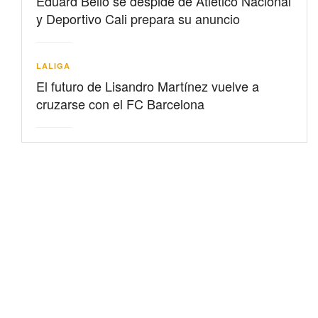
Eduard Bello se despide de Atlético Nacional
y Deportivo Cali prepara su anuncio
LALIGA
El futuro de Lisandro Martínez vuelve a
cruzarse con el FC Barcelona