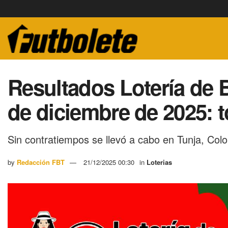
Resultados Lotería de 
de diciembre de 2025: 
Sin contratiempos se llevó a cabo en Tunja, Col
by
Redacción FBT
21/12/2025 00:30
in
Loterias