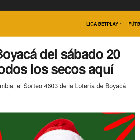
LIGA BETPLAY
FÚTB
Boyacá del sábado 20
todos los secos aquí
ombia, el Sorteo 4603 de la Lotería de Boyacá