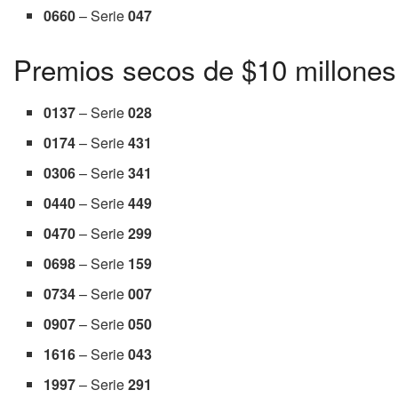
0660
– Serie
047
Premios secos de $10 millones
0137
– Serie
028
0174
– Serie
431
0306
– Serie
341
0440
– Serie
449
0470
– Serie
299
0698
– Serie
159
0734
– Serie
007
0907
– Serie
050
1616
– Serie
043
1997
– Serie
291