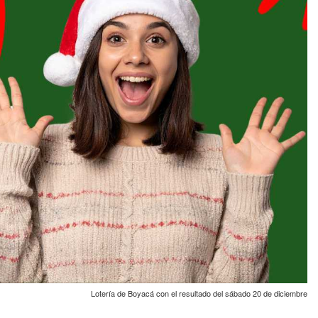
Lotería de Boyacá con el resultado del sábado 20 de diciembre