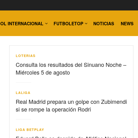
OL INTERNACIONAL
FUTBOLETOP
NOTICIAS
NEWS
LOTERIAS
Consulta los resultados del Sinuano Noche –
Miércoles 5 de agosto
LALIGA
Real Madrid prepara un golpe con Zubimendi
si se rompe la operación Rodri
LIGA BETPLAY