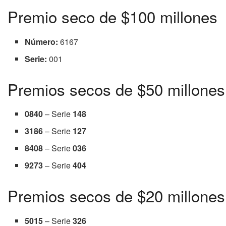
Premio seco de $100 millones
Número:
6167
Serie:
001
Premios secos de $50 millones
0840
– Serie
148
3186
– Serie
127
8408
– Serie
036
9273
– Serie
404
Premios secos de $20 millones
5015
– Serie
326