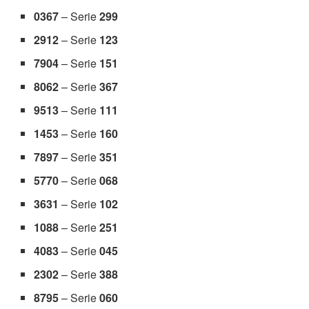
0367
– Serie
299
2912
– Serie
123
7904
– Serie
151
8062
– Serie
367
9513
– Serie
111
1453
– Serie
160
7897
– Serie
351
5770
– Serie
068
3631
– Serie
102
1088
– Serie
251
4083
– Serie
045
2302
– Serie
388
8795
– Serie
060