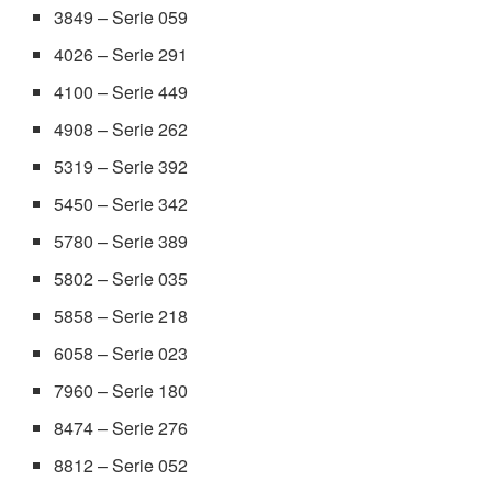
3849 – Serie 059
4026 – Serie 291
4100 – Serie 449
4908 – Serie 262
5319 – Serie 392
5450 – Serie 342
5780 – Serie 389
5802 – Serie 035
5858 – Serie 218
6058 – Serie 023
7960 – Serie 180
8474 – Serie 276
8812 – Serie 052