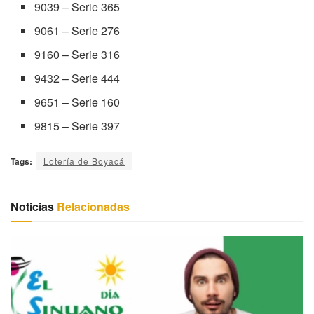
9039 – Serie 365
9061 – Serie 276
9160 – Serie 316
9432 – Serie 444
9651 – Serie 160
9815 – Serie 397
Tags:
Lotería de Boyacá
Noticias
Relacionadas