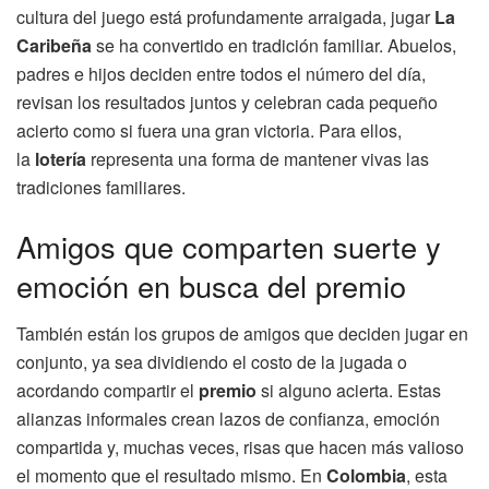
cultura del juego está profundamente arraigada, jugar
La
Caribeña
se ha convertido en tradición familiar. Abuelos,
padres e hijos deciden entre todos el número del día,
revisan los resultados juntos y celebran cada pequeño
acierto como si fuera una gran victoria. Para ellos,
la
lotería
representa una forma de mantener vivas las
tradiciones familiares.
Amigos que comparten suerte y
emoción en busca del premio
También están los grupos de amigos que deciden jugar en
conjunto, ya sea dividiendo el costo de la jugada o
acordando compartir el
premio
si alguno acierta. Estas
alianzas informales crean lazos de confianza, emoción
compartida y, muchas veces, risas que hacen más valioso
el momento que el resultado mismo. En
Colombia
, esta