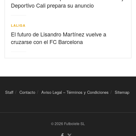
Deportivo Cali prepara su anuncio
LALIGA
El futuro de Lisandro Martínez vuelve a
cruzarse con el FC Barcelona
Staff
Contacto
Aviso Legal – Términos y Condiciones
Sitemap
© 2026 Futbolete SL