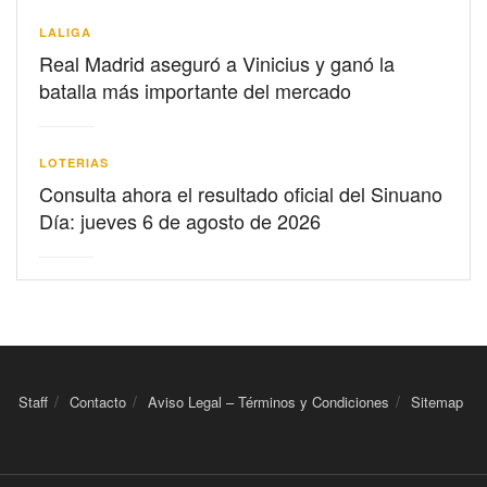
LALIGA
Real Madrid aseguró a Vinicius y ganó la
batalla más importante del mercado
LOTERIAS
Consulta ahora el resultado oficial del Sinuano
Día: jueves 6 de agosto de 2026
Staff
Contacto
Aviso Legal – Términos y Condiciones
Sitemap