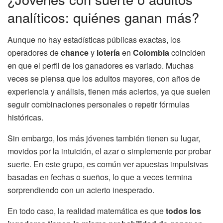
analíticos: quiénes ganan más?
Aunque no hay estadísticas públicas exactas, los
operadores de
chance
y
lotería
en
Colombia
coinciden
en que el perfil de los ganadores es variado. Muchas
veces se piensa que los adultos mayores, con años de
experiencia y análisis, tienen más aciertos, ya que suelen
seguir combinaciones personales o repetir fórmulas
históricas.
Sin embargo, los más jóvenes también tienen su lugar,
movidos por la intuición, el azar o simplemente por probar
suerte. En este grupo, es común ver apuestas impulsivas
basadas en fechas o sueños, lo que a veces termina
sorprendiendo con un acierto inesperado.
En todo caso, la realidad matemática es que
todos los