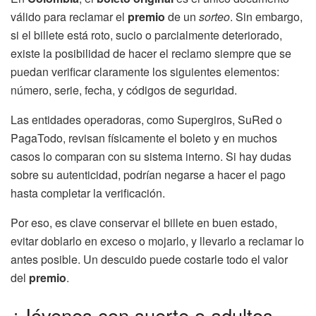
válido para reclamar el
premio
de un
sorteo
. Sin embargo,
si el billete está roto, sucio o parcialmente deteriorado,
existe la posibilidad de hacer el reclamo siempre que se
puedan verificar claramente los siguientes elementos:
número, serie, fecha, y códigos de seguridad.
Las entidades operadoras, como Supergiros, SuRed o
PagaTodo, revisan físicamente el boleto y en muchos
casos lo comparan con su sistema interno. Si hay dudas
sobre su autenticidad, podrían negarse a hacer el pago
hasta completar la verificación.
Por eso, es clave conservar el billete en buen estado,
evitar doblarlo en exceso o mojarlo, y llevarlo a reclamar lo
antes posible. Un descuido puede costarle todo el valor
del
premio
.
¿Jóvenes con suerte o adultos