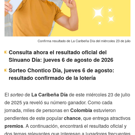
Confirma resultado de La Caribeña Día del miércoles 23 de julio
Consulta ahora el resultado oficial del
Sinuano Día: jueves 6 de agosto de 2026
Sorteo Chontico Día, jueves 6 de agosto:
resultado confirmado de la lotería
El
sorteo
de
La Caribeña Día
de este miércoles 23 de julio
de 2025 ya reveló su número ganador. Como cada
jornada, miles de personas en
Colombia
estuvieron
pendientes de este popular
chance
, que entrega atractivos
premios
. A continuación, encontrará el resultado oficial y
dos temas relevantes que interesan a jugadores frecuentes