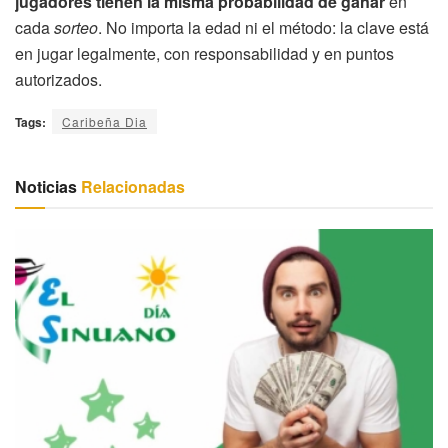
jugadores tienen la misma probabilidad de ganar
en
cada
sorteo
. No importa la edad ni el método: la clave está
en jugar legalmente, con responsabilidad y en puntos
autorizados.
Tags:
Caribeña Dia
Noticias
Relacionadas