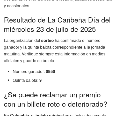
y ocasionales.
Resultado de La Caribeña Día del
miércoles 23 de julio de 2025
La organización del
sorteo
ha confirmado el número
ganador y la quinta balota correspondiente a la jornada
matutina. Verifique siempre esta información en medios
oficiales y guarde su boleto.
Número ganador:
0950
Quinta balota:
9
¿Se puede reclamar un premio
con un billete roto o deteriorado?
En
Colombia
, el
boleto original
es el único documento