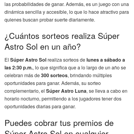
las probabilidades de ganar. Además, es un juego con una
dinámica sencilla y accesible, lo que lo hace atractivo para
quienes buscan probar suerte diariamente.
¿Cuántos sorteos realiza Súper
Astro Sol en un año?
El
Súper Astro Sol
realiza sorteos de
lunes a sábado a
las 2:30 p.m.
, lo que significa que a lo largo de un año se
celebran más de
300 sorteos
, brindando múltiples
oportunidades para ganar. Además, su sorteo
complementario, el
Súper Astro Luna
, se lleva a cabo en
horario nocturno, permitiendo a los jugadores tener dos
oportunidades diarias para ganar.
Puedes cobrar tus premios de
Súper Astro Sol en cualquier