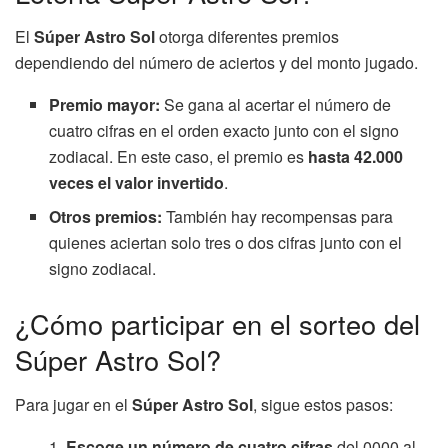
El
Súper Astro Sol
otorga diferentes premios
dependiendo del número de aciertos y del monto jugado.
Premio mayor:
Se gana al acertar el número de
cuatro cifras en el orden exacto junto con el signo
zodiacal. En este caso, el premio es
hasta 42.000
veces el valor invertido
.
Otros premios:
También hay recompensas para
quienes aciertan solo tres o dos cifras junto con el
signo zodiacal.
¿Cómo participar en el sorteo del
Súper Astro Sol?
Para jugar en el
Súper Astro Sol
, sigue estos pasos:
Escoge un número de cuatro cifras
del 0000 al