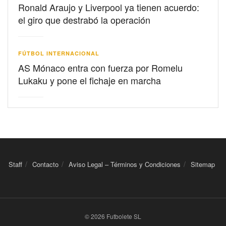
Ronald Araujo y Liverpool ya tienen acuerdo:
el giro que destrabó la operación
FÚTBOL INTERNACIONAL
AS Mónaco entra con fuerza por Romelu
Lukaku y pone el fichaje en marcha
Staff
Contacto
Aviso Legal – Términos y Condiciones
Sitemap
© 2026 Futbolete SL