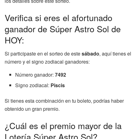
los detalles sobre este sorteo.
Verifica si eres el afortunado
ganador de Súper Astro Sol de
HOY:
Si participaste en el sorteo de este
sábado
, aquí tienes el
número y el signo zodiacal ganadores:
Número ganador:
7492
Signo zodiacal:
Piscis
Si tienes esta combinación en tu boleto, podrías haber
obtenido un gran premio.
¿Cuál es el premio mayor de la
Lotería Súper Astro Sol?