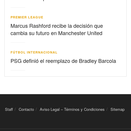
PREMIER LEAGUE
Marcus Rashford recibe la decisión que
cambia su futuro en Manchester United
FÚTBOL INTERNACIONAL
PSG definió el reemplazo de Bradley Barcola
Staff
Contacto
Aviso Legal – Términos y Condiciones
Sitemap