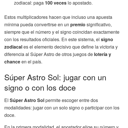
zodiacal: paga
100 veces
lo apostado.
Estos multiplicadores hacen que incluso una apuesta
mínima pueda convertirse en un
premio
significativo,
siempre que el número y el signo coincidan exactamente
con los resultados oficiales. En este sistema, el
signo
zodiacal
es el elemento decisivo que define la victoria y
diferencia al Súper Astro de otros juegos de
lotería y
chance
en el país.
Súper Astro Sol: jugar con un
signo o con los doce
El
Súper Astro Sol
permite escoger entre dos
modalidades: jugar con un solo signo o participar con los
doce.
En la primera modalidad, el apostador elige su número y