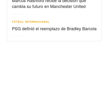
Marcus Rashford recibe la decisión que
cambia su futuro en Manchester United
FÚTBOL INTERNACIONAL
PSG definió el reemplazo de Bradley Barcola