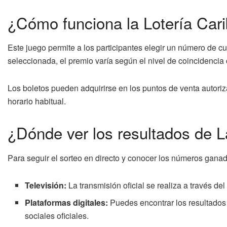
¿Cómo funciona la Lotería Car
Este juego permite a los participantes elegir un número de c
seleccionada, el premio varía según el nivel de coincidencia
Los boletos pueden adquirirse en los puntos de venta autoriza
horario habitual.
¿Dónde ver los resultados de L
Para seguir el sorteo en directo y conocer los números ganador
Televisión:
La transmisión oficial se realiza a través de
Plataformas digitales:
Puedes encontrar los resultados 
sociales oficiales.