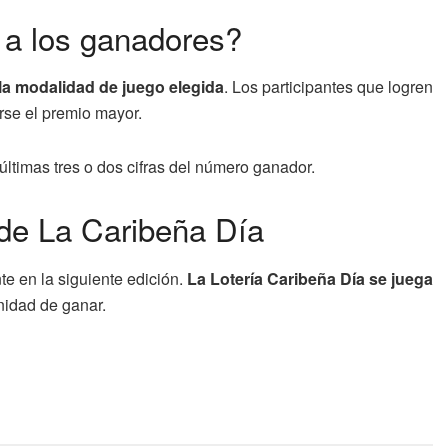
 a los ganadores?
la modalidad de juego elegida
. Los participantes que logren
arse el premio mayor.
ltimas tres o dos cifras del número ganador.
 de La Caribeña Día
e en la siguiente edición.
La Lotería Caribeña Día se juega
nidad de ganar.