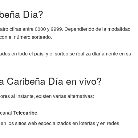
ibeña Día?
uatro cifras entre 0000 y 9999. Dependiendo de la modalidad
 con el número sorteado.
dos en todo el país, y el sorteo se realiza diariamente en su
a Caribeña Día en vivo?
es al instante, existen varias alternativas:
l canal
Telecaribe
.
en los sitios web especializados en loterías y en redes