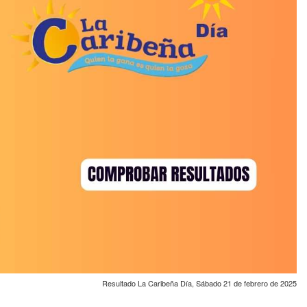
Resultado La Caribeña Día, Sábado 21 de febrero de 2025