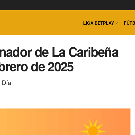
LIGA BETPLAY
FÚTB
nador de La Caribeña
brero de 2025
a Día