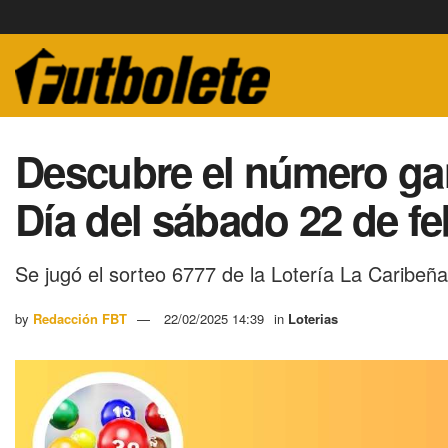
Descubre el número ga
Día del sábado 22 de fe
Se jugó el sorteo 6777 de la Lotería La Caribeñ
by
Redacción FBT
22/02/2025 14:39
in
Loterias