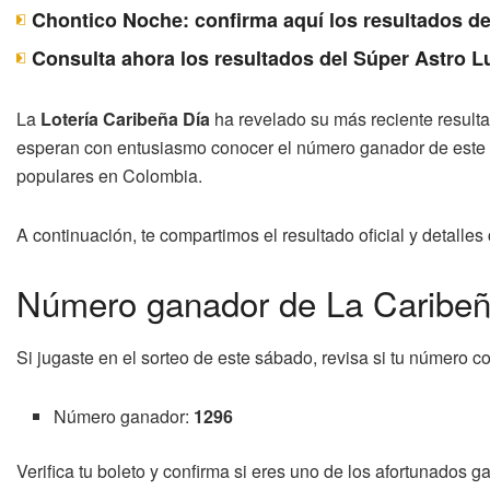
Chontico Noche: confirma aquí los resultados d
Consulta ahora los resultados del Súper Astro 
La
Lotería Caribeña Día
ha revelado su más reciente resulta
esperan con entusiasmo conocer el número ganador de este s
populares en Colombia.
A continuación, te compartimos el resultado oficial y detalle
Número ganador de La Caribeña
Si jugaste en el sorteo de este sábado, revisa si tu número co
Número ganador:
1296
Verifica tu boleto y confirma si eres uno de los afortunados 