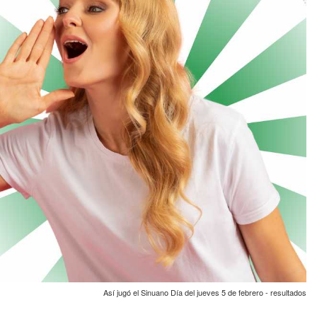
Así jugó el Sinuano Día del jueves 5 de febrero - resultados