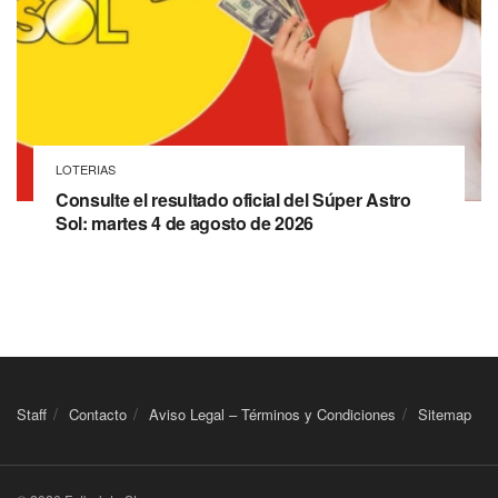
LOTERIAS
Consulte el resultado oficial del Súper Astro
Sol: martes 4 de agosto de 2026
Staff
Contacto
Aviso Legal – Términos y Condiciones
Sitemap