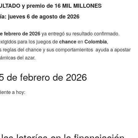
RESULTADO y premio de 16 MIL MILLONES
Día: jueves 6 de agosto de 2026
de febrero de 2026
ya entregó su resultado confirmado.
 exigidos para los juegos de
chance
en
Colombia
,
las reglas del chance y sus comportamientos ayuda a apostar
námicas del azar.
5 de febrero de 2026
ente a hoy:
las loterías en la financiación