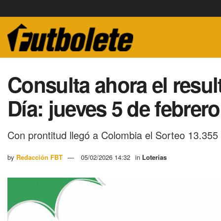
Consulta ahora el resul
Día: jueves 5 de febrer
Con prontitud llegó a Colombia el Sorteo 13.355
by
Redacción FBT
05/02/2026 14:32
in
Loterias