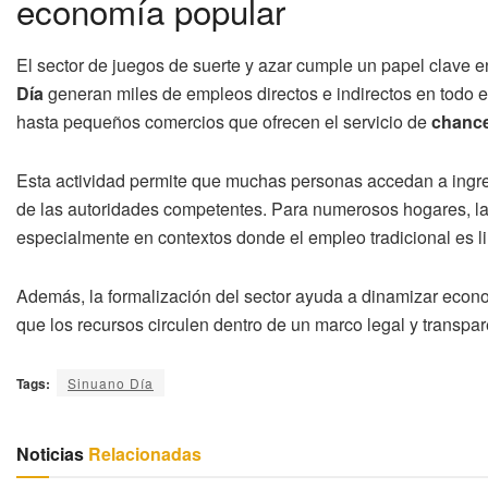
economía popular
El sector de juegos de suerte y azar cumple un papel clave e
Día
generan miles de empleos directos e indirectos en todo e
hasta pequeños comercios que ofrecen el servicio de
chanc
Esta actividad permite que muchas personas accedan a ingres
de las autoridades competentes. Para numerosos hogares, l
especialmente en contextos donde el empleo tradicional es l
Además, la formalización del sector ayuda a dinamizar econom
que los recursos circulen dentro de un marco legal y transpa
Tags:
Sinuano Día
Noticias
Relacionadas