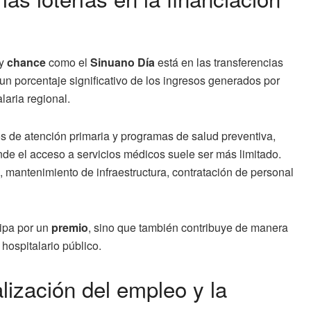
y
chance
como el
Sinuano Día
está en las transferencias
 un porcentaje significativo de los ingresos generados por
laria regional.
os de atención primaria y programas de salud preventiva,
de el acceso a servicios médicos suele ser más limitado.
, mantenimiento de infraestructura, contratación de personal
cipa por un
premio
, sino que también contribuye de manera
 hospitalario público.
alización del empleo y la