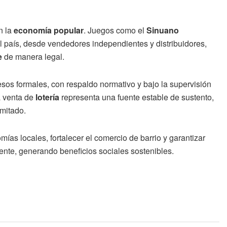
n la
economía popular
. Juegos como el
Sinuano
l país, desde vendedores independientes y distribuidores,
e
de manera legal.
os formales, con respaldo normativo y bajo la supervisión
a venta de
lotería
representa una fuente estable de sustento,
imitado.
ías locales, fortalecer el comercio de barrio y garantizar
rente, generando beneficios sociales sostenibles.