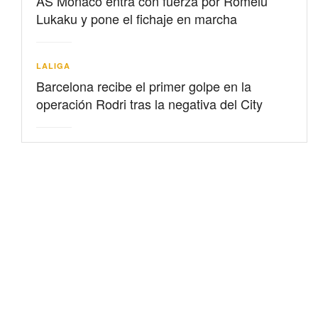
AS Mónaco entra con fuerza por Romelu
Lukaku y pone el fichaje en marcha
LALIGA
Barcelona recibe el primer golpe en la
operación Rodri tras la negativa del City