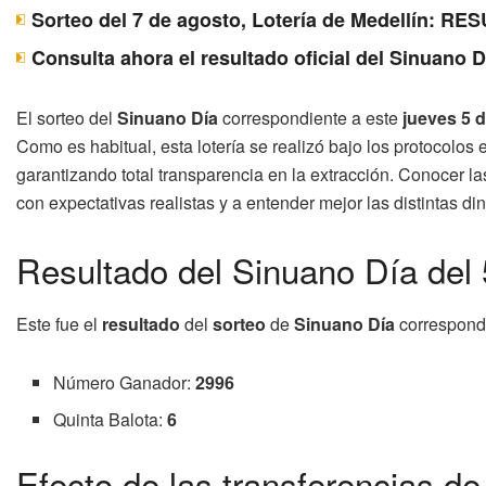
Sorteo del 7 de agosto, Lotería de Medellín: 
Consulta ahora el resultado oficial del Sinuano 
El sorteo del
Sinuano Día
correspondiente a este
jueves 5 
Como es habitual, esta lotería se realizó bajo los protocolos
garantizando total transparencia en la extracción. Conocer 
con expectativas realistas y a entender mejor las distintas di
Resultado del Sinuano Día del 
Este fue el
resultado
del
sorteo
de
Sinuano Día
correspondi
Número Ganador:
2996
Quinta Balota:
6
Efecto de las transferencias de 