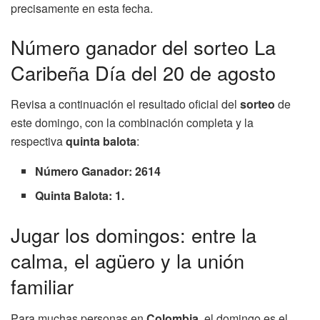
precisamente en esta fecha.
Número ganador del sorteo La
Caribeña Día del 20 de agosto
Revisa a continuación el resultado oficial del
sorteo
de
este domingo, con la combinación completa y la
respectiva
quinta balota
:
Número Ganador: 2614
Quinta Balota: 1.
Jugar los domingos: entre la
calma, el agüero y la unión
familiar
Para muchas personas en
Colombia
, el domingo es el