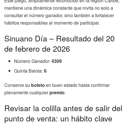
Este juego, ampliamente reconocido en la región Caribe,
mantiene una dinámica constante que invita no solo a
consultar el número ganador, sino también a fortalecer
hábitos responsables al momento de participar.
Sinuano Día – Resultado del 20
de febrero de 2026
Número Ganador:
4309
Quinta Balota:
6
Conserve su
boleto
en buen estado hasta confirmar
plenamente cualquier
premio
.
Revisar la colilla antes de salir del
punto de venta: un hábito clave