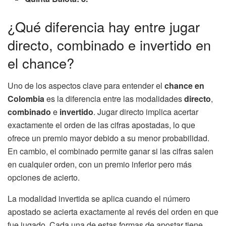
¿Qué diferencia hay entre jugar
directo, combinado e invertido en
el chance?
Uno de los aspectos clave para entender el
chance en
Colombia
es la diferencia entre las modalidades
directo
,
combinado
e
invertido
. Jugar directo implica acertar
exactamente el orden de las cifras apostadas, lo que
ofrece un premio mayor debido a su menor probabilidad.
En cambio, el combinado permite ganar si las cifras salen
en cualquier orden, con un premio inferior pero más
opciones de acierto.
La modalidad invertida se aplica cuando el número
apostado se acierta exactamente al revés del orden en que
fue jugado. Cada una de estas formas de apostar tiene