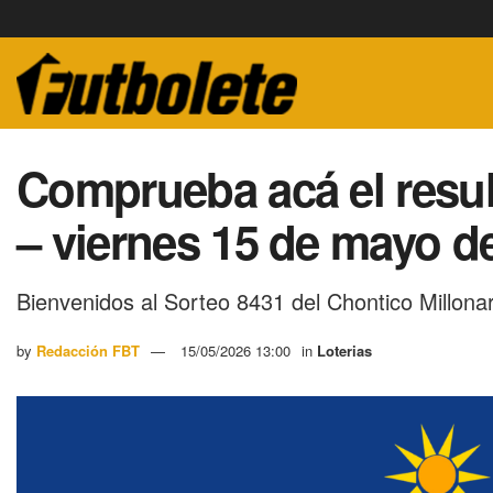
Comprueba acá el resul
– viernes 15 de mayo d
Bienvenidos al Sorteo 8431 del Chontico Millonar
by
Redacción FBT
15/05/2026 13:00
in
Loterias