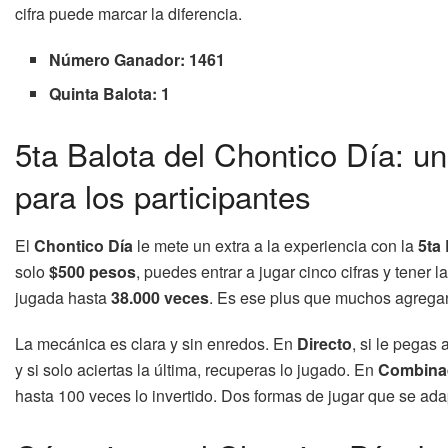
cifra puede marcar la diferencia.
Número Ganador: 1461
Quinta Balota: 1
5ta Balota del Chontico Día: 
para los participantes
El
Chontico Día
le mete un extra a la experiencia con la
5ta
solo
$500 pesos
, puedes entrar a jugar cinco cifras y tener 
jugada hasta
38.000 veces
. Es ese plus que muchos agregan
La mecánica es clara y sin enredos. En
Directo
, si le pegas 
y si solo aciertas la última, recuperas lo jugado. En
Combina
hasta 100 veces lo invertido. Dos formas de jugar que se ada