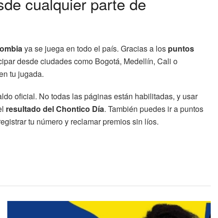
de cualquier parte de
lombia
ya se juega en todo el país. Gracias a los
puntos
icipar desde ciudades como Bogotá, Medellín, Cali o
en tu jugada.
aldo oficial. No todas las páginas están habilitadas, y usar
el
resultado del Chontico Día
. También puedes ir a puntos
gistrar tu número y reclamar premios sin líos.