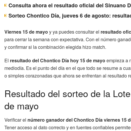
Consulta ahora el resultado oficial del Sinuano 
Sorteo Chontico Día, jueves 6 de agosto: resulta
Viernes 15 de mayo
y ya puedes consultar el
resultado ofic
para cerrar la semana con expectativa. Con el número ganador
y confirmar si la combinación elegida hizo match.
El
resultado del Chontico Día hoy 15 de mayo
empieza a m
mediodía. Es el punto del día en el que todo se resume a cuat
o simples corazonadas que ahora se enfrentan al resultado re
Resultado del sorteo de la Lot
de mayo
Verificar el
número ganador del Chontico Día viernes 15
Tener acceso al dato correcto y en fuentes confiables permit