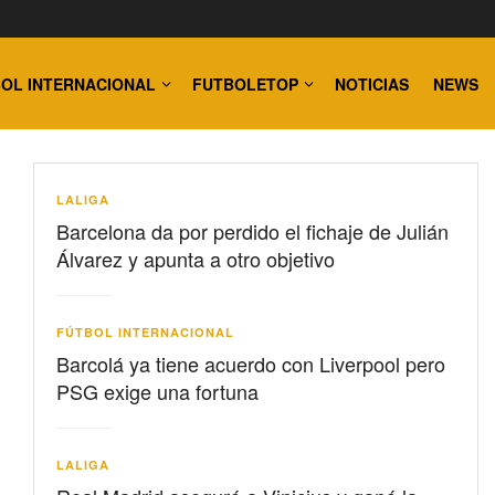
OL INTERNACIONAL
FUTBOLETOP
NOTICIAS
NEWS
LALIGA
Barcelona da por perdido el fichaje de Julián
Álvarez y apunta a otro objetivo
FÚTBOL INTERNACIONAL
Barcolá ya tiene acuerdo con Liverpool pero
PSG exige una fortuna
LALIGA