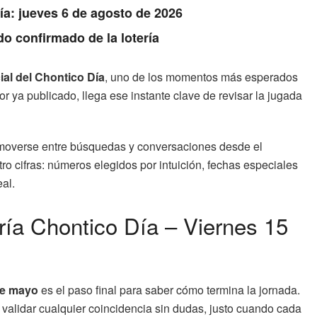
Día: jueves 6 de agosto de 2026
do confirmado de la lotería
ial del Chontico Día
, uno de los momentos más esperados
 ya publicado, llega ese instante clave de revisar la jugada
overse entre búsquedas y conversaciones desde el
ro cifras: números elegidos por intuición, fechas especiales
al.
ería Chontico Día – Viernes 15
 de mayo
es el paso final para saber cómo termina la jornada.
e validar cualquier coincidencia sin dudas, justo cuando cada