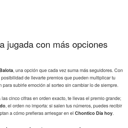
una jugada con más opciones
 Balota
, una opción que cada vez suma más seguidores. Con
la posibilidad de llevarte premios que pueden multiplicar tu
 para subirle emoción al sorteo sin cambiar lo de siempre.
a las cinco cifras en orden exacto, te llevas el premio grande;
do
, el orden no importa: si salen tus números, puedes recibir
ptan a cómo prefieras arriesgar en el
Chontico Día hoy
.