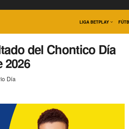
LIGA BETPLAY
FÚTB
tado del Chontico Día
e 2026
io Día