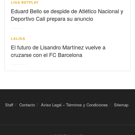
LIGA BETPLAY
Eduard Bello se despide de Atlético Nacional y
Deportivo Cali prepara su anuncio
LALIGA
El futuro de Lisandro Martínez vuelve a
cruzarse con el FC Barcelona
Staff
Contacto
Aviso Legal – Términos y Condiciones
Sitemap