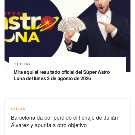
LOTERIAS
Mira aquí el resultado oficial del Súper Astro
Luna del lunes 3 de agosto de 2026
LALIGA
Barcelona da por perdido el fichaje de Julián
Álvarez y apunta a otro objetivo